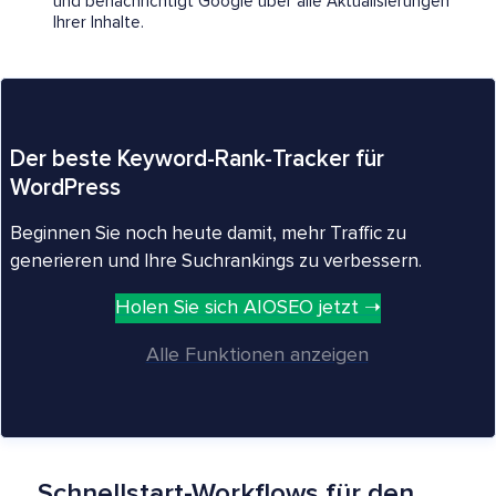
und benachrichtigt Google über alle Aktualisierungen
Ihrer Inhalte.
Der beste Keyword-Rank-Tracker für
WordPress
Beginnen Sie noch heute damit, mehr Traffic zu
generieren und Ihre Suchrankings zu verbessern.
Holen Sie sich AIOSEO jetzt ➝
Alle Funktionen anzeigen
Schnellstart-Workflows für den