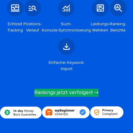
Echtzeit
Positions-
Such-
Leistungs-
Ranking-
Tracking
Verlauf
Konsole-Synchronisierung
Metriken
Berichte
Einfacher Keyword-
Import
Rankings jetzt verfolgen! ➝