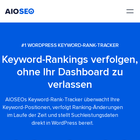
AIOSEO
Das beste WordPress SEO Plugin und Toolkit
#1 WORDPRESS KEYWORD-RANK-TRACKER
Keyword-Rankings verfolgen,
ohne Ihr Dashboard zu
verlassen
AIOSEOs Keyword-Rank-Tracker überwacht Ihre
Keyword-Positionen, verfolgt Ranking-Änderungen
im Laufe der Zeit und stellt Suchleistungsdaten
direkt in WordPress bereit.