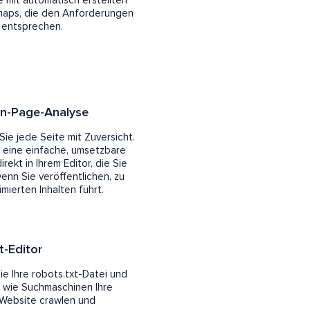
e mit automatisch erstellten
maps, die den Anforderungen
 entsprechen.
n-Page-Analyse
Sie jede Seite mit Zuversicht.
e eine einfache, umsetzbare
irekt in Ihrem Editor, die Sie
enn Sie veröffentlichen, zu
mierten Inhalten führt.
t-Editor
ie Ihre robots.txt-Datei und
, wie Suchmaschinen Ihre
Website crawlen und