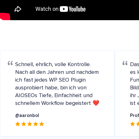
Schnell, ehrlich, volle Kontrolle.
Das
Nach all den Jahren und nachdem
es 
ich fast jedes WP SEO Plugin
Fun
ausprobiert habe, bin ich von
Bil
AIOSEOs Tiefe, Einfachheit und
ihr
schnellem Workflow begeistert ❤️
ist
@aaronbol
Pro