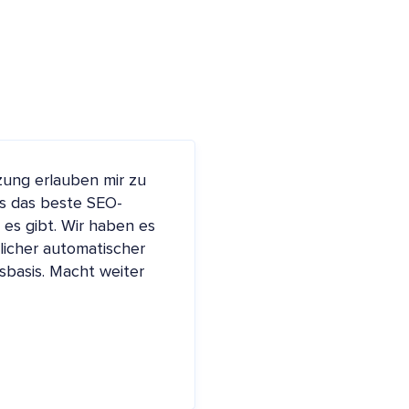
zung erlauben mir zu
es das beste SEO-
s es gibt. Wir haben es
rlicher automatischer
sbasis. Macht weiter