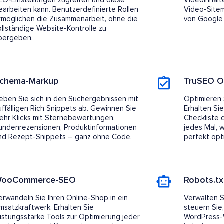
EO-Einstellungen zugreifen und diese
Videoinhalt
earbeiten kann. Benutzerdefinierte Rollen
Video-Site
rmöglichen die Zusammenarbeit, ohne die
von Google
ollständige Website-Kontrolle zu
bergeben.
chema-Markup
TruSEO O
eben Sie sich in den Suchergebnissen mit
Optimieren 
uffälligen Rich Snippets ab. Gewinnen Sie
Erhalten Si
ehr Klicks mit Sternebewertungen,
Checkliste d
undenrezensionen, Produktinformationen
jedes Mal, w
nd Rezept-Snippets – ganz ohne Code.
perfekt opti
ooCommerce-SEO
Robots.tx
erwandeln Sie Ihren Online-Shop in ein
Verwalten S
msatzkraftwerk. Erhalten Sie
steuern Sie
eistungsstarke Tools zur Optimierung jeder
WordPress-