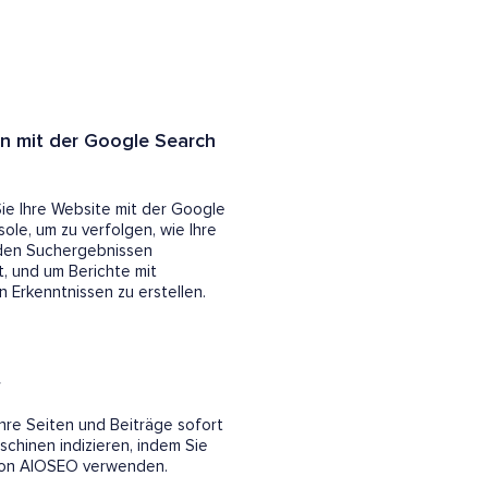
on mit der Google Search
ie Ihre Website mit der Google
ole, um zu verfolgen, wie Ihre
 den Suchergebnissen
, und um Berichte mit
 Erkenntnissen zu erstellen.
w
Ihre Seiten und Beiträge sofort
chinen indizieren, indem Sie
on AIOSEO verwenden.