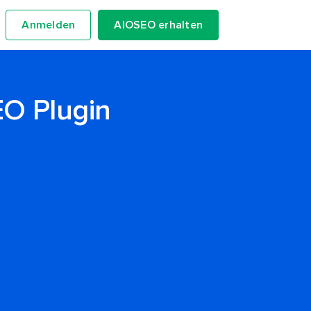
Anmelden
AIOSEO erhalten
EO Plugin