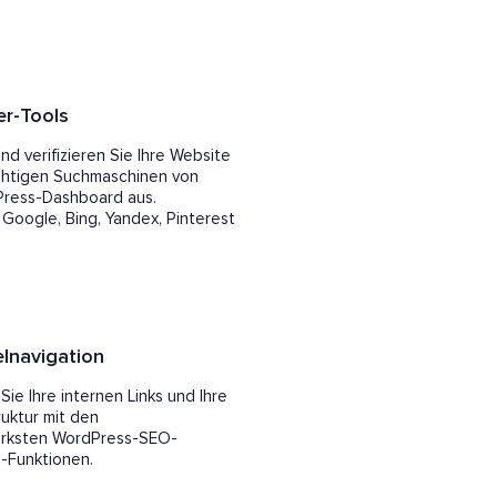
r-Tools
nd verifizieren Sie Ihre Website
ichtigen Suchmaschinen von
Press-Dashboard aus.
 Google, Bing, Yandex, Pinterest
lnavigation
ie Ihre internen Links und Ihre
uktur mit den
ärksten WordPress-SEO-
-Funktionen.