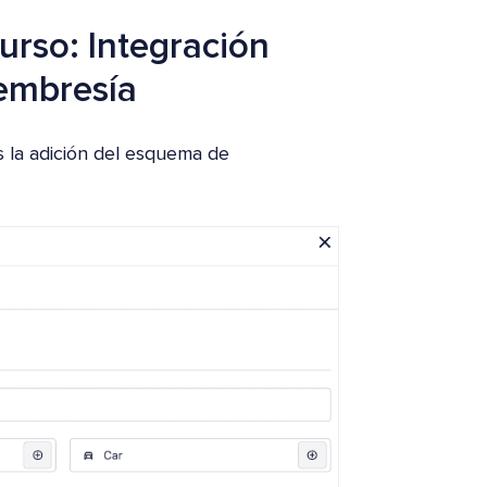
urso: Integración
membresía
s la adición del esquema de