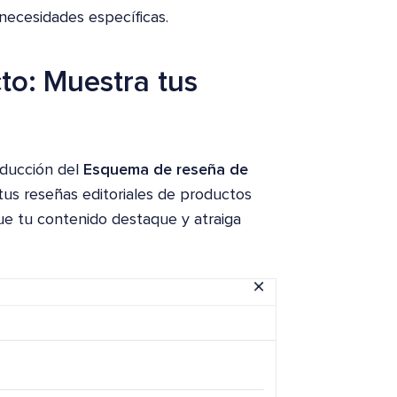
ecesidades específicas.
o: Muestra tus
oducción del
Esquema de reseña de
tus reseñas editoriales de productos
e tu contenido destaque y atraiga