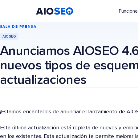
Funcione
AIOSEO
El mejor plugin y kit de herramientas SEO para WordPress
SALA DE PRENSA
AIOSEO
Anunciamos AIOSEO 4.6.
nuevos tipos de esquem
actualizaciones
¡Estamos encantados de anunciar el lanzamiento de AIOS
Esta última actualización está repleta de nuevos y emoc
en los existentes. Esta actualización te permite mejorar la 