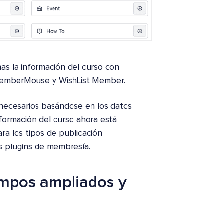
as la información del curso con
MemberMouse y WishList Member.
ecesarios basándose en los datos
formación del curso ahora está
a los tipos de publicación
s plugins de membresía.
mpos ampliados y