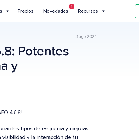
1
s
Precios
Novedades
Recursos
13 ago 2024
8: Potentes
a y
EO 4.6.8!
ionantes tipos de esquema y mejoras
visibilidad y la interacción de tu