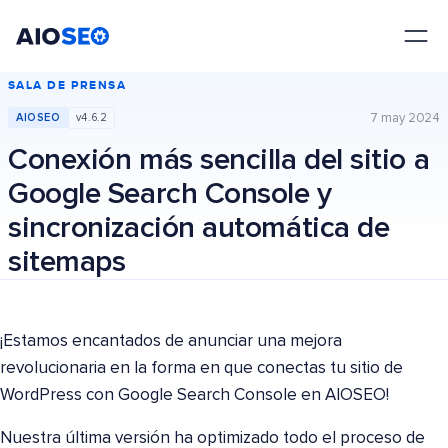
AIOSEO
El mejor plugin y kit de herramientas SEO para WordPress
SALA DE PRENSA
7 may 2024
AIOSEO
v4.6.2
Conexión más sencilla del sitio a
Google Search Console y
sincronización automática de
sitemaps
¡Estamos encantados de anunciar una mejora
revolucionaria en la forma en que conectas tu sitio de
WordPress con Google Search Console en AIOSEO!
Nuestra última versión ha optimizado todo el proceso de