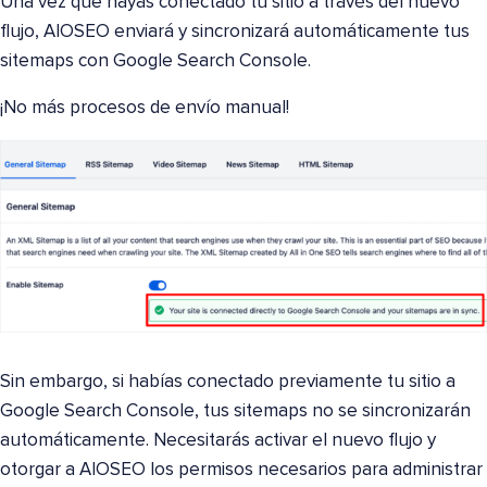
Una vez que hayas conectado tu sitio a través del nuevo
flujo, AIOSEO enviará y sincronizará automáticamente tus
sitemaps con Google Search Console.
¡No más procesos de envío manual!
Sin embargo, si habías conectado previamente tu sitio a
Google Search Console, tus sitemaps no se sincronizarán
automáticamente. Necesitarás activar el nuevo flujo y
otorgar a AIOSEO los permisos necesarios para administrar