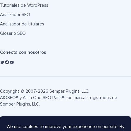
Tutoriales de WordPress
Analizador SEO
Analizador de titulares
Glosario SEO
Conecta con nosotros
Copyright © 2007-2026 Semper Plugins, LLC.
AIOSEO® y All in One SEO Pack® son marcas registradas de
Semper Plugins, LLC.
Términos de servicio
Política de privacidad
Divulgación FTC
Mapa del sitio
Cupón AIOSEO