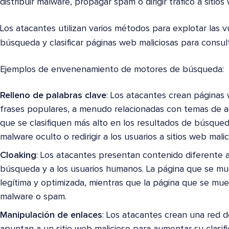
distribuir malware, propagar spam o dirigir tráfico a sitios
Los atacantes utilizan varios métodos para explotar las 
búsqueda y clasificar páginas web maliciosas para consu
Ejemplos de envenenamiento de motores de búsqueda:
Relleno de palabras clave
: Los atacantes crean páginas
frases populares, a menudo relacionadas con temas de ac
que se clasifiquen más alto en los resultados de búsque
malware oculto o redirigir a los usuarios a sitios web malic
Cloaking
: Los atacantes presentan contenido diferente a
búsqueda y a los usuarios humanos. La página que se mue
legítima y optimizada, mientras que la página que se mue
malware o spam.
Manipulación de enlaces
: Los atacantes crean una red 