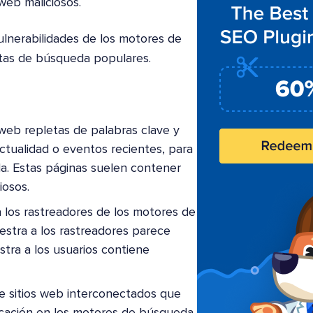
 web maliciosos.
vulnerabilidades de los motores de
ltas de búsqueda populares.
 web repletas de palabras clave y
tualidad o eventos recientes, para
da. Estas páginas suelen contener
iosos.
 los rastreadores de los motores de
stra a los rastreadores parece
stra a los usuarios contiene
de sitios web interconectados que