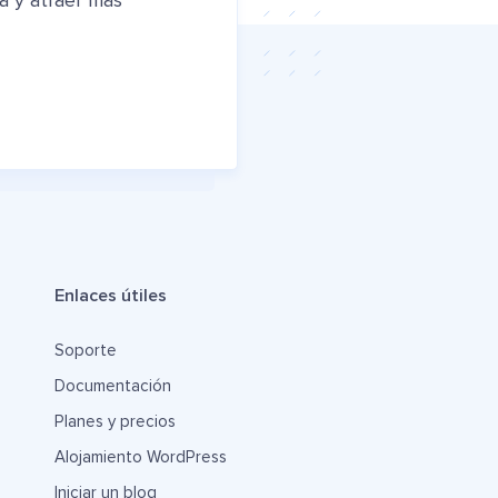
a y atraer más
Enlaces útiles
Soporte
Documentación
Planes y precios
Alojamiento WordPress
Iniciar un blog