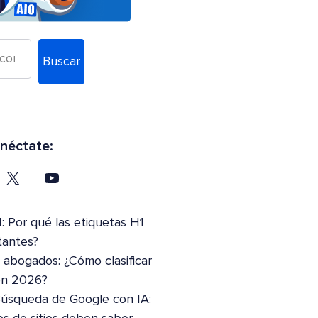
Buscar
néctate:
: Por qué las etiquetas H1
tantes?
abogados: ¿Cómo clasificar
en 2026?
Búsqueda de Google con IA: