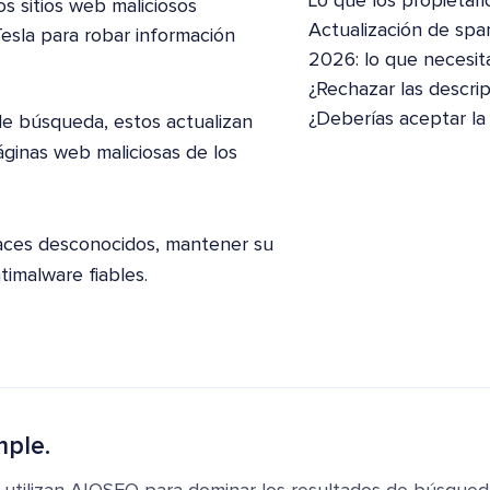
Lo que los propietari
s sitios web maliciosos
Actualización de spa
esla para robar información
2026: lo que necesit
¿Rechazar las descri
¿Deberías aceptar la
e búsqueda, estos actualizan
áginas web maliciosas de los
laces desconocidos, mantener su
timalware fiables.
mple.