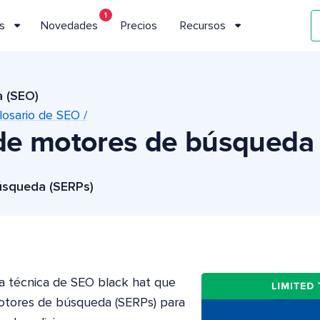
1
s
Novedades
Precios
Recursos
a (SEO)
losario de SEO /
de motores de búsqueda
úsqueda (SERPs)
a técnica de SEO black hat que
motores de búsqueda (SERPs) para