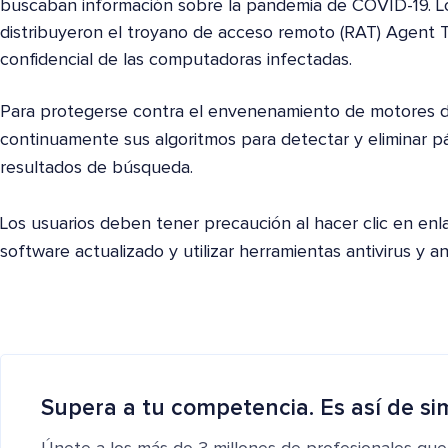
buscaban información sobre la pandemia de COVID-19. Lo
distribuyeron el troyano de acceso remoto (RAT) Agent T
confidencial de las computadoras infectadas.
Para protegerse contra el envenenamiento de motores d
continuamente sus algoritmos para detectar y eliminar p
resultados de búsqueda.
Los usuarios deben tener precaución al hacer clic en en
software actualizado y utilizar herramientas antivirus y an
Supera a tu competencia. Es así de si