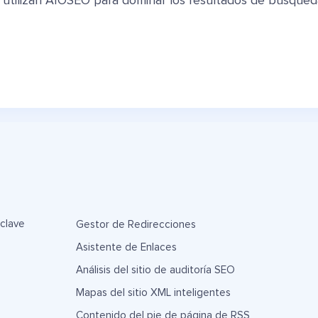
 utilizan AIOSEO para dominar los resultados de búsqued
 clave
Gestor de Redirecciones
Asistente de Enlaces
Análisis del sitio de auditoría SEO
Mapas del sitio XML inteligentes
Contenido del pie de página de RSS