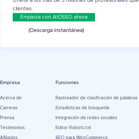
Únete a los más de 3 millones de profesionales que
clientes.
Empieza con AIOSEO ahora
(Descarga instantánea)
Empresa
Funciones
Acerca de
Rastreador de clasificación de palabras
Carreras
Estadísticas de búsqueda
Prensa
Integración de redes sociales
Testimonios
Editor Robots.txt
Afiliados
SEO para WooCommerce