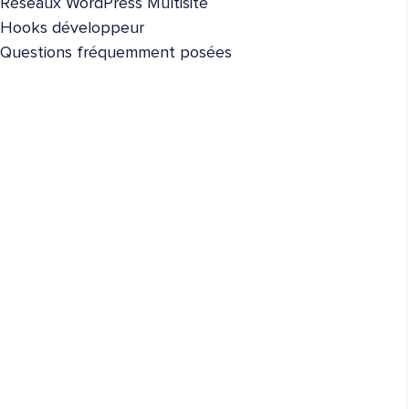
Réseaux WordPress Multisite
Hooks développeur
Questions fréquemment posées