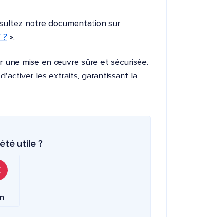
onsultez notre documentation sur
 ?
».
 une mise en œuvre sûre et sécurisée.
activer les extraits, garantissant la
été utile ?
n