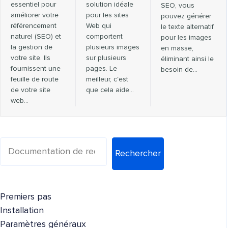
essentiel pour
solution idéale
SEO, vous
améliorer votre
pour les sites
pouvez générer
référencement
Web qui
le texte alternatif
naturel (SEO) et
comportent
pour les images
la gestion de
plusieurs images
en masse,
votre site. Ils
sur plusieurs
éliminant ainsi le
fournissent une
pages. Le
besoin de...
feuille de route
meilleur, c'est
de votre site
que cela aide...
web…
Rechercher
Premiers pas
Installation
Paramètres généraux