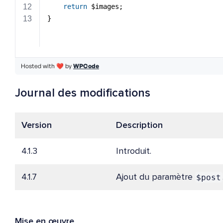
Journal des modifications
Version
Description
4.1.3
Introduit.
$post
4.1.7
Ajout du paramètre
Mise en œuvre