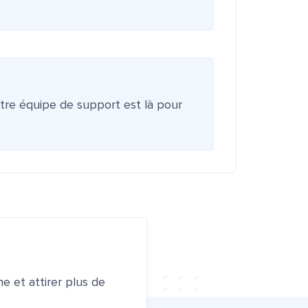
otre équipe de support est là pour
e et attirer plus de