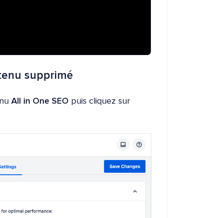
ntenu supprimé
enu
All in One SEO
puis cliquez sur