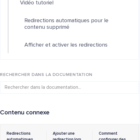
Vidéo tutoriel
Redirections automatiques pour le
contenu supprimé
Afficher et activer les redirections
RECHERCHER DANS LA DOCUMENTATION
Contenu connexe
Redirections
Ajouter une
Comment
automatiques
redirection lors
configurer des