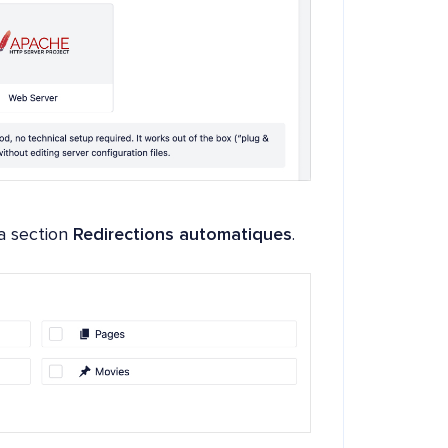
la section
Redirections automatiques
.