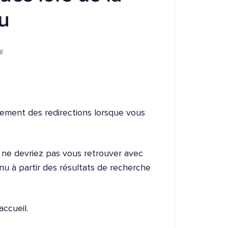
u
y
ement des redirections lorsque vous
us ne devriez pas vous retrouver avec
nu à partir des résultats de recherche
accueil.