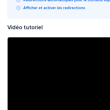
Redirections automatiques pour le contenu su
Afficher et activer les redirections
Vidéo tutoriel