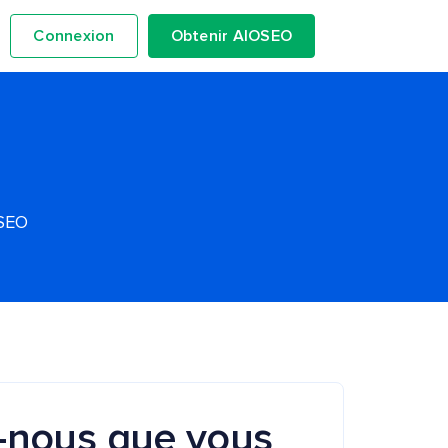
Connexion
Obtenir AIOSEO
OSEO
s-nous que vous