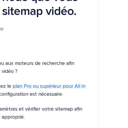
 sitemap vidéo.
oy
nu aux moteurs de recherche afin
 vidéo ?
vez le
plan Pro ou supérieur pour All in
 configuration est nécessaire.
ètres et vérifier votre sitemap afin
u approprié.