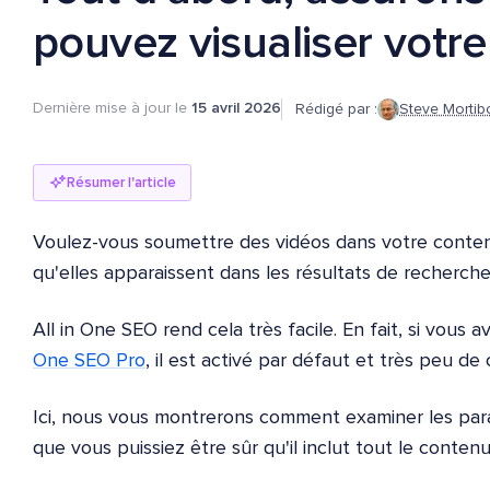
pouvez visualiser votre
Dernière mise à jour le
15 avril 2026
Rédigé par :
Steve Mortib
Résumer l'article
Voulez-vous soumettre des vidéos dans votre conte
qu'elles apparaissent dans les résultats de recherche
All in One SEO rend cela très facile. En fait, si vous a
One SEO Pro
, il est activé par défaut et très peu de
Ici, nous vous montrerons comment examiner les param
que vous puissiez être sûr qu'il inclut tout le conten