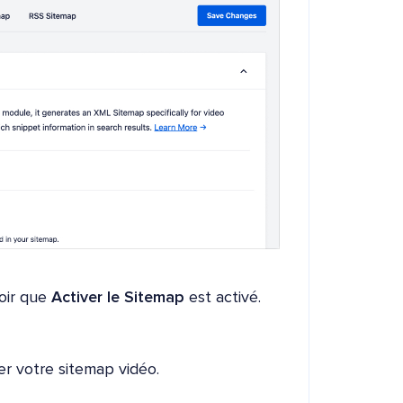
oir que
Activer le Sitemap
est activé.
er votre sitemap vidéo.