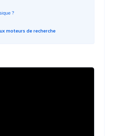
sique ?
aux moteurs de recherche