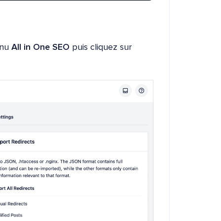
enu
All in One SEO
puis cliquez sur