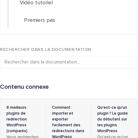
Vidéo tutoriel
Premiers pas
RECHERCHER DANS LA DOCUMENTATION
Contenu connexe
8 meilleurs
Comment
Qu'est-ce qu'un
plugins de
importer et
plugin ? Le guide
redirection
exporter
du débutant sur
WordPress
facilement des
les plugins
(comparés)
redirections dans
WordPress
Vous recherchez
WordPress
Qu'est-ce qu'un