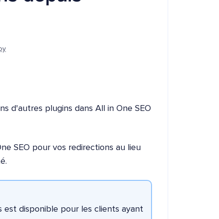
oy
ns d'autres plugins dans All in One SEO
One SEO pour vos redirections au lieu
é.
s est disponible pour les clients ayant