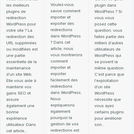
Voulez-vous
les meilleurs
plugin dans
savoir comment
plugins de
WordPress ? Si
importer et
redirection
vous vous
exporter des
WordPress pour
posez cette
redirections
votre site ? La
question, vous
dans WordPress
redirection des
faites partie des
? Dans cet
URL supprimées
milliers d'autres
article, nous
ou modifiées est
utilisateurs de
vous montrerons
une partie
WordPress qui
comment
essentielle de la
se posent la
importer et
maintenance
même question.
exporter
d'un site Web.
C'est parce que
facilement des
Elle vous aide à
l'exploitation
redirections
maintenir vos
d'un site
dans WordPress.
gains SEO et
WordPress
Nous
assure
nécessite que
expliquerons
également une
vous ayez
également
bonne
certains plugins
pourquoi la
expérience
pour améliorer
gestion de vos
utilisateur. Dans
son...
redirections est
cet article,…