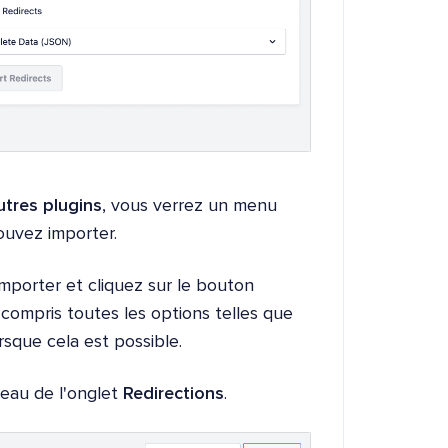
utres plugins
, vous verrez un menu
pouvez importer.
importer et cliquez sur le bouton
y compris toutes les options telles que
rsque cela est possible.
leau de l'onglet
Redirections
.