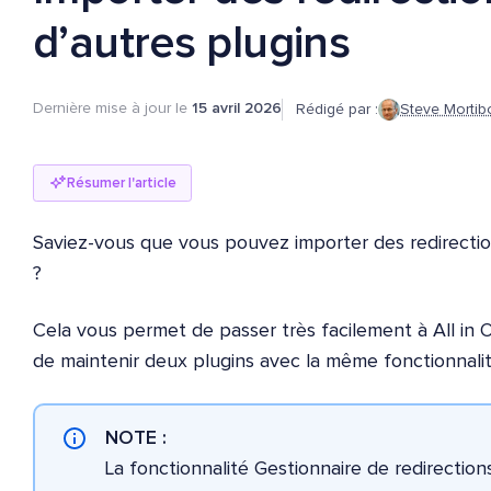
d’autres plugins
Dernière mise à jour le
15 avril 2026
Rédigé par :
Steve Mortib
Résumer l'article
Saviez-vous que vous pouvez importer des redirectio
?
Cela vous permet de passer très facilement à All in 
de maintenir deux plugins avec la même fonctionnalit
NOTE :
La fonctionnalité Gestionnaire de redirection