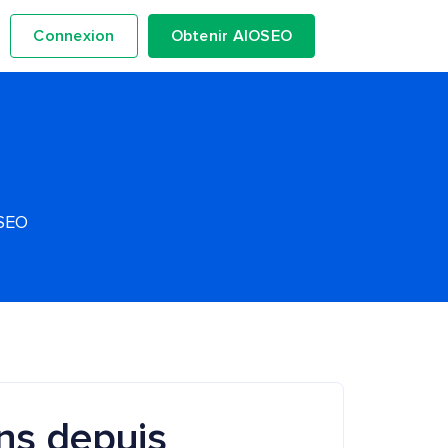
Connexion
Obtenir AIOSEO
OSEO
ons depuis