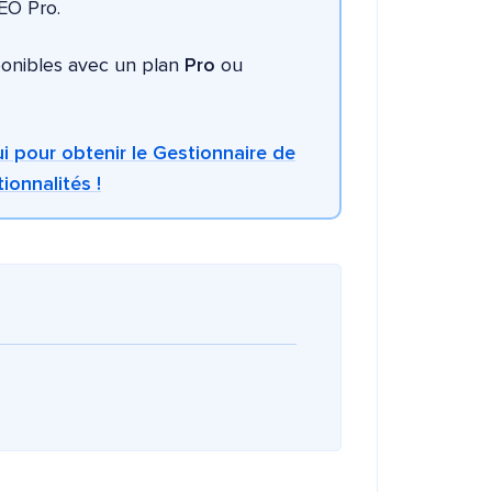
EO Pro.
ponibles avec un plan
Pro
ou
i pour obtenir le Gestionnaire de
ionnalités !