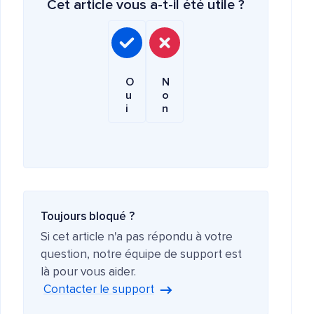
Cet article vous a-t-il été utile ?
O
N
u
o
i
n
Toujours bloqué ?
Si cet article n'a pas répondu à votre
question, notre équipe de support est
là pour vous aider.
Contacter le support