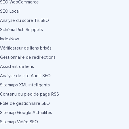
SEO WooCommerce
SEO Local
Analyse du score TruSEO
Schéma Rich Snippets
IndexNow
Vérificateur de liens brisés
Gestionnaire de redirections
Assistant de liens
Analyse de site Audit SEO
Sitemaps XML intelligents
Contenu du pied de page RSS
Rôle de gestionnaire SEO
Sitemap Google Actualités
Sitemap Vidéo SEO