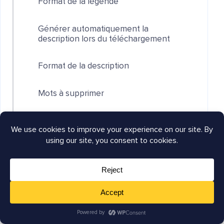
Format de la légende
Générer automatiquement la
description lors du téléchargement
Format de la description
Mots à supprimer
Action groupée dans la médiathèque
Générer une balise alt d'image à l'aide
de l'IA AIOSEO
RECHERCHER DANS LA DOCUMENTATION