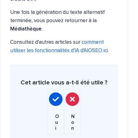
Une fois la génération du texte alternatif
terminée, vous pouvez retourner à la
Médiathèque
.
Consultez d'autres articles sur
comment
utiliser les fonctionnalités d'IA d'AIOSEO ici
.
Cet article vous a-t-il été utile ?
O
N
u
o
i
n