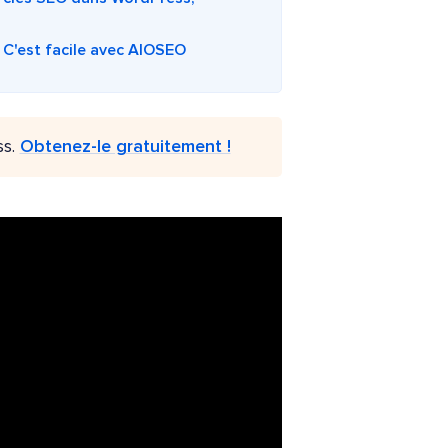
 C'est facile avec AIOSEO
ss.
Obtenez-le gratuitement !