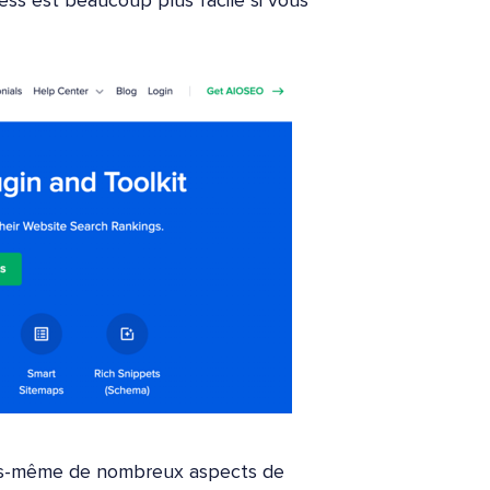
ess est beaucoup plus facile si vous
vous-même de nombreux aspects de