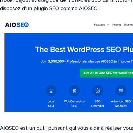
Note
: L'ajout stratégique de mots-clés SEO dans WordPr
disposez d'un plugin SEO comme AIOSEO.
AIOSEO est un outil puissant qui vous aide à réaliser 