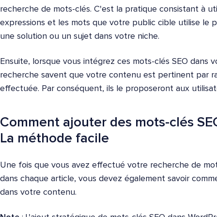
recherche de mots-clés. C'est la pratique consistant à uti
expressions et les mots que votre public cible utilise le p
une solution ou un sujet dans votre niche.
Ensuite, lorsque vous intégrez ces mots-clés SEO dans v
recherche savent que votre contenu est pertinent par 
effectuée. Par conséquent, ils le proposeront aux utilisa
Comment ajouter des mots-clés SE
La méthode facile
Une fois que vous avez effectué votre recherche de mots
dans chaque article, vous devez également savoir commen
dans votre contenu.