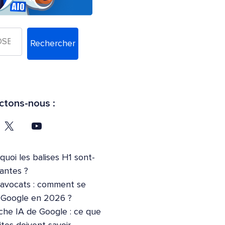
Rechercher
tons-nous :
quoi les balises H1 sont-
tantes ?
’avocats : comment se
r Google en 2026 ?
che IA de Google : ce que