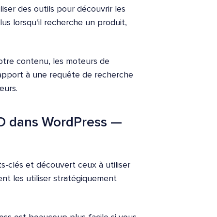
liser des outils pour découvrir les
lus lorsqu'il recherche un produit,
otre contenu, les moteurs de
rapport à une requête de recherche
teurs.
O dans WordPress —
-clés et découvert ceux à utiliser
t les utiliser stratégiquement