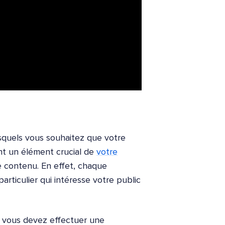
squels vous souhaitez que votre
ont un élément crucial de
votre
re contenu. En effet, chaque
articulier qui intéresse votre public
, vous devez effectuer une