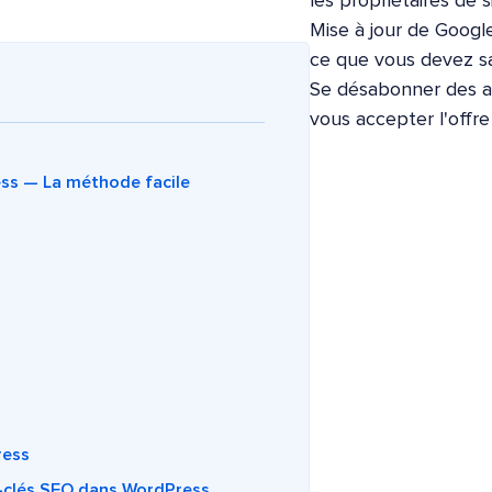
les propriétaires de s
Mise à jour de Google
ce que vous devez sa
Se désabonner des ap
vous accepter l'offr
ss — La méthode facile
ress
clés SEO dans WordPress,