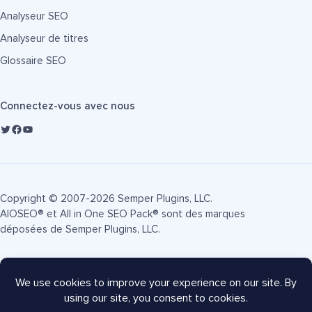
Analyseur SEO
Analyseur de titres
Glossaire SEO
Connectez-vous avec nous
Copyright © 2007-2026 Semper Plugins, LLC.
AIOSEO® et All in One SEO Pack® sont des marques
déposées de Semper Plugins, LLC.
Conditions d'utilisation
Politique de confidentialité
Divulgation FTC
Plan du site
Coupon AIOSEO