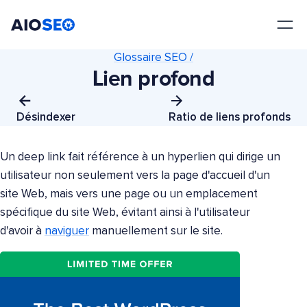
AIOSEO
Le meilleur plugin et toolkit SEO pour WordPress
Glossaire SEO /
Lien profond
Désindexer
Ratio de liens profonds
Un deep link fait référence à un hyperlien qui dirige un
utilisateur non seulement vers la page d'accueil d'un
site Web, mais vers une page ou un emplacement
spécifique du site Web, évitant ainsi à l'utilisateur
d'avoir à
naviguer
manuellement sur le site.