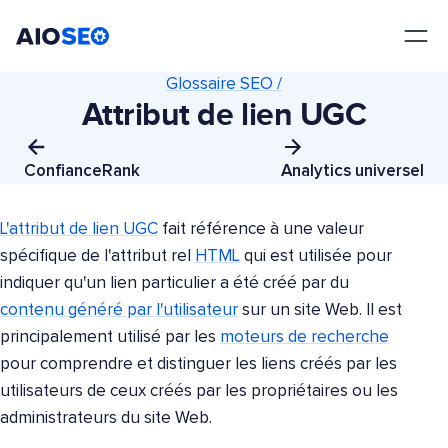
AIOSEO
Le meilleur plugin et toolkit SEO pour WordPress
Glossaire SEO /
Attribut de lien UGC
ConfianceRank
Analytics universel
L'attribut de lien UGC
fait référence à une valeur
spécifique de l'attribut rel
HTML
qui est utilisée pour
indiquer qu'un lien particulier a été créé par du
contenu généré par l'utilisateur
sur un site Web. Il est
principalement utilisé par les
moteurs de recherche
pour comprendre et distinguer les liens créés par les
utilisateurs de ceux créés par les propriétaires ou les
administrateurs du site Web.