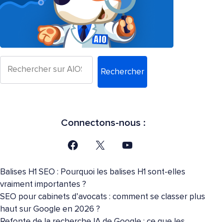
Rechercher
Connectons-nous :
Balises H1 SEO : Pourquoi les balises H1 sont-elles
vraiment importantes ?
SEO pour cabinets d’avocats : comment se classer plus
haut sur Google en 2026 ?
Refonte de la recherche IA de Google : ce que les