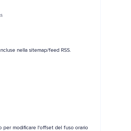
es
i incluse nella sitemap/feed RSS.
per modificare l'offset del fuso orario