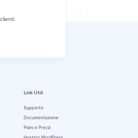
lienti.
Link Utili
Supporto
Documentazione
Piani e Prezzi
Hosting WordPress