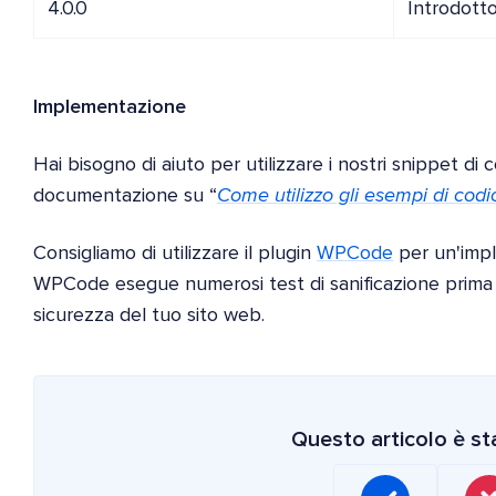
4.0.0
Introdotto
Implementazione
Hai bisogno di aiuto per utilizzare i nostri snippet di 
documentazione su “
Come utilizzo gli esempi di codi
Consigliamo di utilizzare il plugin
WPCode
per un'impl
WPCode esegue numerosi test di sanificazione prima d
sicurezza del tuo sito web.
Questo articolo è sta