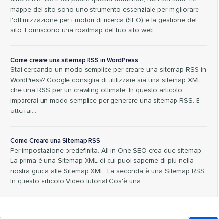
mappe del sito sono uno strumento essenziale per migliorare
l'ottimizzazione per i motori di ricerca (SEO) e la gestione del
sito. Forniscono una roadmap del tuo sito web...
Come creare una sitemap RSS in WordPress
Stai cercando un modo semplice per creare una sitemap RSS in
WordPress? Google consiglia di utilizzare sia una sitemap XML
che una RSS per un crawling ottimale. In questo articolo,
imparerai un modo semplice per generare una sitemap RSS. E
otterrai...
Come Creare una Sitemap RSS
Per impostazione predefinita, All in One SEO crea due sitemap.
La prima è una Sitemap XML di cui puoi saperne di più nella
nostra guida alle Sitemap XML. La seconda è una Sitemap RSS.
In questo articolo Video tutorial Cos'è una…