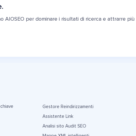
e.
ano AIOSEO per dominare i risultati di ricerca e attrarre più c
 chiave
Gestore Reindirizzamenti
Assistente Link
Analisi sito Audit SEO
Mappe XML intelligenti