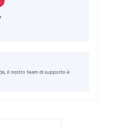
o
da, il nostro team di supporto è