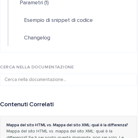
Parametri (1)
Esempio di snippet di codice
Changelog
CERCA NELLA DOCUMENTAZIONE
Contenuti Correlati
Mappa del sito HTML vs. Mappa del sito XML: qual è la differenza?
Mappa del sito HTML vs. mappa del sito XML: qual è la
differenza? Se ti sei posto questa domanda, non sei solo. Le