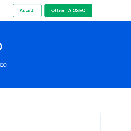
Accedi
Ottieni AIOSEO
O
SEO