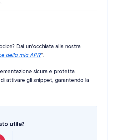
.
codice? Dai un'occhiata alla nostra
ce della mia API?
“.
ementazione sicura e protetta.
i attivare gli snippet, garantendo la
to utile?