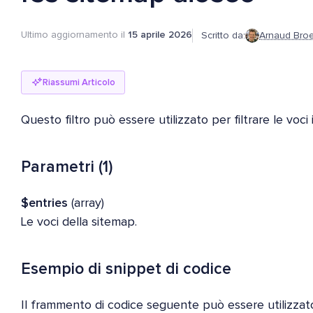
Ultimo aggiornamento il
15 aprile 2026
Scritto da:
Arnaud Bro
Riassumi Articolo
Questo filtro può essere utilizzato per filtrare le voc
Parametri (1)
$entries
(array)
Le voci della sitemap.
Esempio di snippet di codice
Il frammento di codice seguente può essere utilizzato 