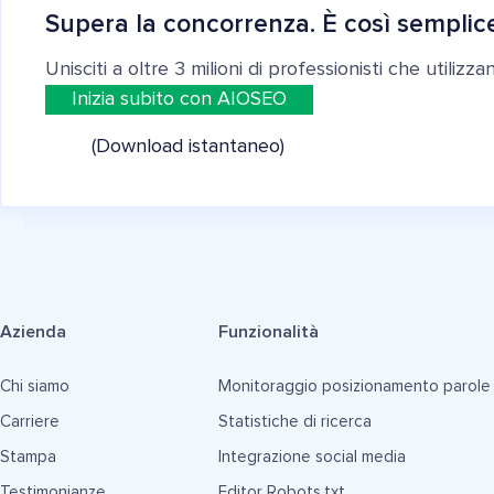
Supera la concorrenza. È così semplic
Unisciti a oltre 3 milioni di professionisti che utilizz
Inizia subito con AIOSEO
(Download istantaneo)
Azienda
Funzionalità
Chi siamo
Monitoraggio posizionamento parole
Carriere
Statistiche di ricerca
Stampa
Integrazione social media
Testimonianze
Editor Robots.txt