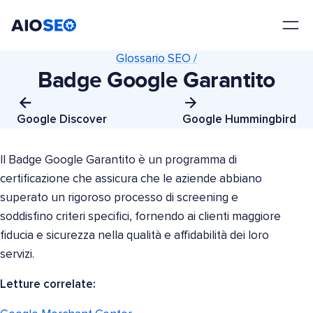
AIOSEO
Il Miglior Plugin e Toolkit SEO per WordPress
Glossario SEO /
Badge Google Garantito
Google Discover
Google Hummingbird
Il Badge Google Garantito è un programma di
certificazione che assicura che le aziende abbiano
superato un rigoroso processo di screening e
soddisfino criteri specifici, fornendo ai clienti maggiore
fiducia e sicurezza nella qualità e affidabilità dei loro
servizi.
Letture correlate: