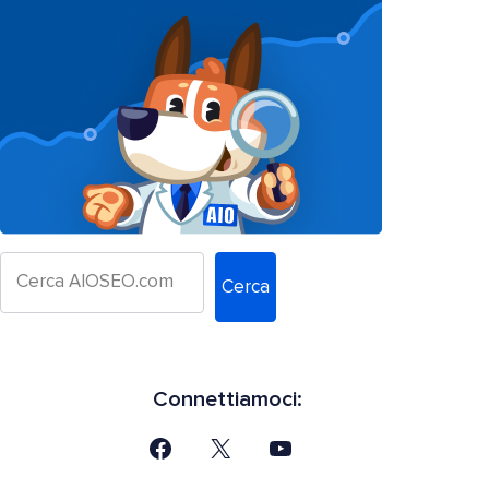
Cerca
Connettiamoci: