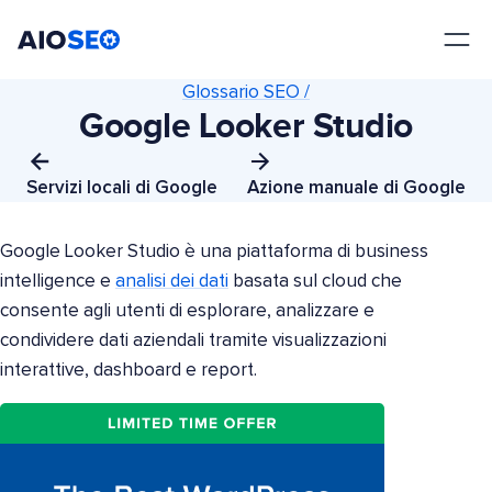
AIOSEO
Il Miglior Plugin e Toolkit SEO per WordPress
Glossario SEO /
Google Looker Studio
Servizi locali di Google
Azione manuale di Google
Google Looker Studio è una piattaforma di business
intelligence e
analisi dei dati
basata sul cloud che
consente agli utenti di esplorare, analizzare e
condividere dati aziendali tramite visualizzazioni
interattive, dashboard e report.