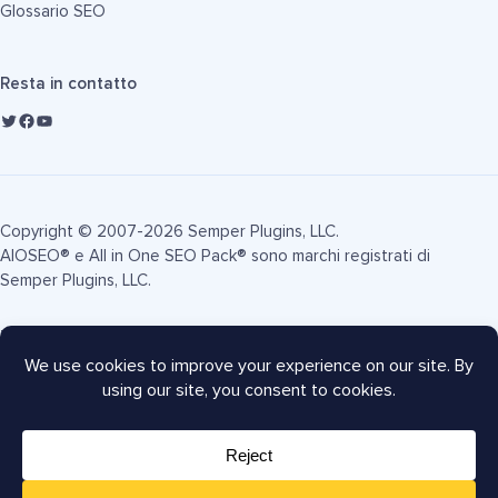
Glossario SEO
Resta in contatto
Copyright © 2007-2026 Semper Plugins, LLC.
AIOSEO® e All in One SEO Pack® sono marchi registrati di
Semper Plugins, LLC.
Termini di Servizio
Informativa sulla Privacy
Informativa FTC
Mappa del sito
Coupon AIOSEO