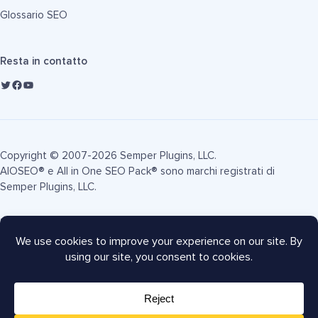
Glossario SEO
Resta in contatto
Copyright © 2007-2026 Semper Plugins, LLC.
AIOSEO® e All in One SEO Pack® sono marchi registrati di
Semper Plugins, LLC.
Termini di Servizio
Informativa sulla Privacy
Informativa FTC
Mappa del sito
Coupon AIOSEO