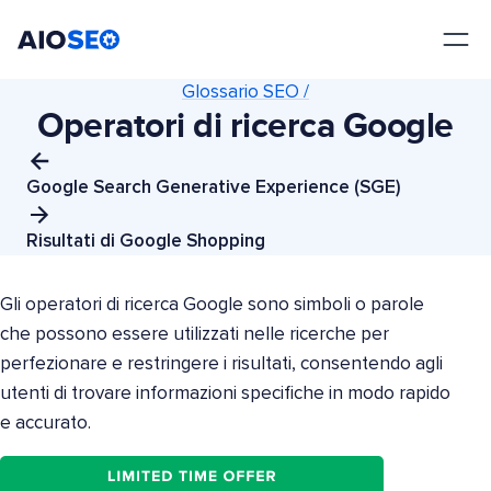
AIOSEO
Il Miglior Plugin e Toolkit SEO per WordPress
Glossario SEO /
Operatori di ricerca Google
Google Search Generative Experience (SGE)
Risultati di Google Shopping
Gli operatori di ricerca Google sono simboli o parole
che possono essere utilizzati nelle ricerche per
perfezionare e restringere i risultati, consentendo agli
utenti di trovare informazioni specifiche in modo rapido
e accurato.