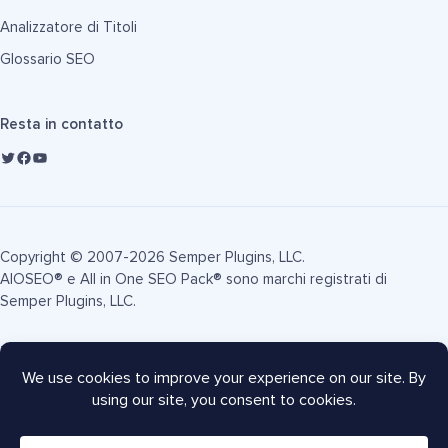
Analizzatore di Titoli
Glossario SEO
Resta in contatto
Copyright © 2007-2026 Semper Plugins, LLC.
AIOSEO® e All in One SEO Pack® sono marchi registrati di
Semper Plugins, LLC.
Termini di Servizio
Informativa sulla Privacy
Informativa FTC
Mappa del sito
Coupon AIOSEO