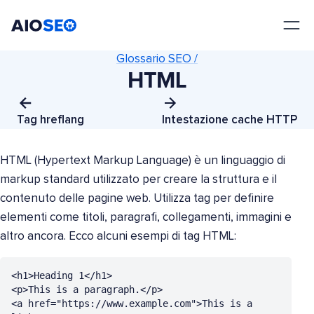
AIOSEO
Il Miglior Plugin e Toolkit SEO per WordPress
Glossario SEO /
HTML
Tag hreflang
Intestazione cache HTTP
HTML (Hypertext Markup Language) è un linguaggio di
markup standard utilizzato per creare la struttura e il
contenuto delle pagine web. Utilizza tag per definire
elementi come titoli, paragrafi, collegamenti, immagini e
altro ancora. Ecco alcuni esempi di tag HTML:
<h1>Heading 1</h1>

<p>This is a paragraph.</p>

<a href="https://www.example.com">This is a 