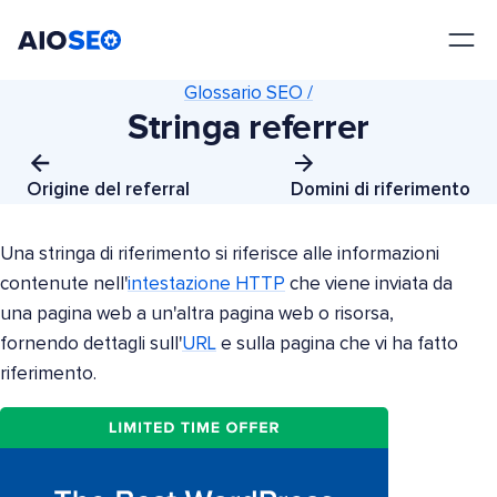
AIOSEO
Il Miglior Plugin e Toolkit SEO per WordPress
Glossario SEO /
Stringa referrer
Origine del referral
Domini di riferimento
Una stringa di riferimento si riferisce alle informazioni
contenute nell'
intestazione HTTP
che viene inviata da
una pagina web a un'altra pagina web o risorsa,
fornendo dettagli sull'
URL
e sulla pagina che vi ha fatto
riferimento.