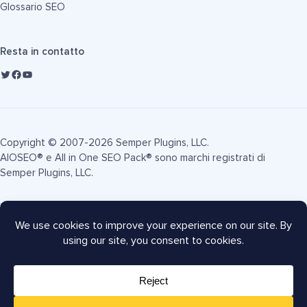
Glossario SEO
Resta in contatto
Copyright © 2007-2026 Semper Plugins, LLC.
AIOSEO® e All in One SEO Pack® sono marchi registrati di
Semper Plugins, LLC.
Termini di Servizio
Informativa sulla Privacy
Informativa FTC
Mappa del sito
Coupon AIOSEO