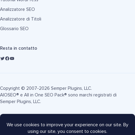
Analizzatore SEO
Analizzatore di Titoli
Glossario SEO
Resta in contatto
Copyright © 2007-2026 Semper Plugins, LLC.
AIOSEO® e All in One SEO Pack® sono marchi registrati di
Semper Plugins, LLC.
Termini di Servizio
Informativa sulla Privacy
Informativa FTC
Mappa del sito
Coupon AIOSEO