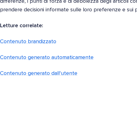
differenze, i punti di forza e di debolezza degli articoli con
prendere decisioni informate sulle loro preferenze e sui po
Letture correlate:
Contenuto brandizzato
Contenuto generato automaticamente
Contenuto generato dall'utente