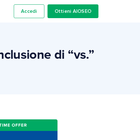
Accedi
Ottieni AIOSEO
nclusione di “vs.”