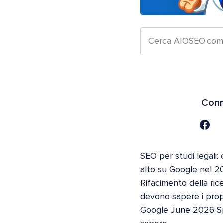
Conn
SEO per studi legali: 
alto su Google nel 2
Rifacimento della ric
devono sapere i propri
Google June 2026 S