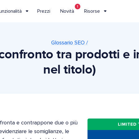
1
unzionalità
Prezzi
Novità
Risorse
Glossario SEO /
confronto tra prodotti e i
nel titolo)
onfronta e contrappone due o più
 evidenziare le somiglianze, le