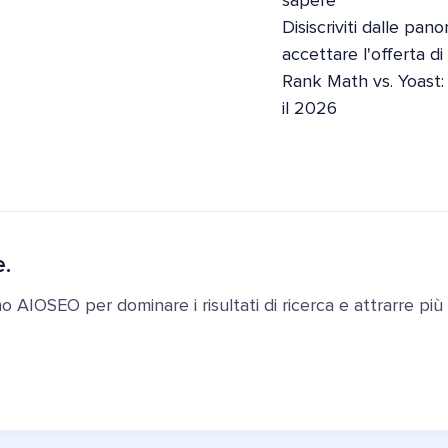
sapere
Disiscriviti dalle pan
accettare l'offerta d
Rank Math vs. Yoast:
il 2026
e.
ano AIOSEO per dominare i risultati di ricerca e attrarre più c