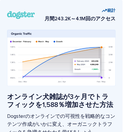
統計
月間243.2K～4.1M回のアクセス
オンライン犬雑誌が3ヶ月でトラ
フィックを1,588％増加させた方法
Dogsterのオンラインでの可視性を戦略的なコン
テンツ作成がいかに変え、オーガニックトラフ