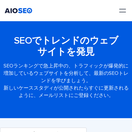
AIOSEO
最高のWordPress SEOプラグインとツールキット
SEOでトレンドのウェブ
サイトを発見
SEOランキングで急上昇中の、トラフィックが爆発的に
増加しているウェブサイトを分析して、最新のSEOトレ
ンドを学びましょう。
新しいケーススタディが公開されたらすぐに更新される
ように、メールリストにご登録ください。