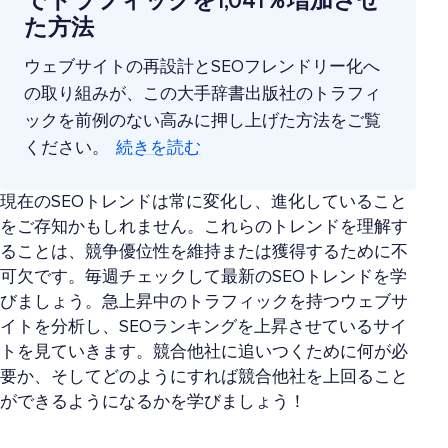
でトラフィックを1,041％増加させ
た方法
ウェブサイトの再設計とSEOフレンドリー化へ
の取り組みが、この大手辞書出版社のトラフィ
ックを前例のない高みに押し上げた方法をご覧
ください。
続きを読む
現在のSEOトレンドは常に変化し、進化していること
をご存知かもしれません。これらのトレンドを理解す
ることは、競争優位性を維持または獲得するために不
可欠です。毎週チェックして最新のSEOトレンドを学
びましょう。急上昇中のトラフィックを持つウェブサ
イトを分析し、SEOランキングを上昇させているサイ
トを見ていきます。競合他社に追いつくために何が必
要か、そしてどのようにすれば競合他社を上回ること
ができるようになるかを学びましょう！