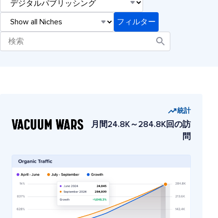
統計
月間24.8K～284.8K回の訪
問