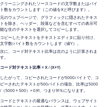
クリーニングされたソースコードの文字数またはバイ
ト数をカウントします（この値をXと呼びます）。
元のウェブページで、グラフィックに隠されたテキス
トを除き、ヘッダー、段落などを含むすべての表示可
能な生のテキストを選択してコピーします。
コピーしたテキストをテキストエディタに貼り付け、
文字数/バイト数をカウントします（値Y）。
次に、コード対テキスト比率は次のように計算されま
す。
コード対テキスト比率 = X / (X+Y)
したがって、コピーされたコードが5000バイトで、コ
ピーされたテキストが500バイトの場合、比率は5000
/（5000 + 500）= 0.91、つまり91％になります。
コードとテキストの最適なバランスは、ウェブサイト