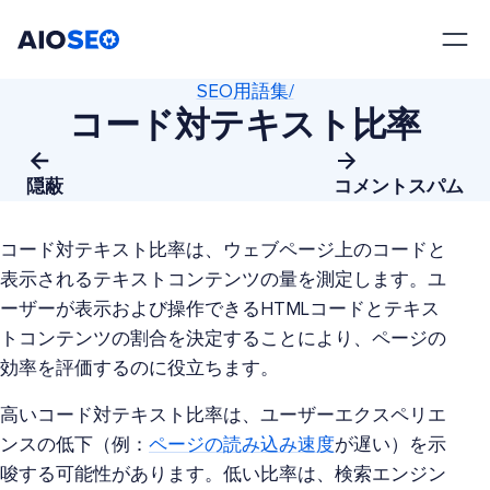
AIOSEO
最高のWordPress SEOプラグインとツールキット
SEO用語集/
コード対テキスト比率
隠蔽
コメントスパム
コード対テキスト比率は、ウェブページ上のコードと
表示されるテキストコンテンツの量を測定します。ユ
ーザーが表示および操作できるHTMLコードとテキス
トコンテンツの割合を決定することにより、ページの
効率を評価するのに役立ちます。
高いコード対テキスト比率は、ユーザーエクスペリエ
ンスの低下（例：
ページの読み込み速度
が遅い）を示
唆する可能性があります。低い比率は、検索エンジン