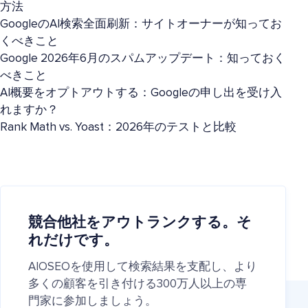
方法
GoogleのAI検索全面刷新：サイトオーナーが知ってお
くべきこと
Google 2026年6月のスパムアップデート：知っておく
べきこと
AI概要をオプトアウトする：Googleの申し出を受け入
れますか？
Rank Math vs. Yoast：2026年のテストと比較
競合他社をアウトランクする。そ
れだけです。
AIOSEOを使用して検索結果を支配し、より
多くの顧客を引き付ける300万人以上の専
門家に参加しましょう。