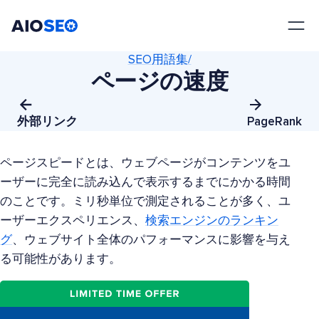
AIOSEO
最高のWordPress SEOプラグインとツールキット
SEO用語集/
ページの速度
外部リンク
PageRank
ページスピードとは、ウェブページがコンテンツをユ
ーザーに完全に読み込んで表示するまでにかかる時間
のことです。ミリ秒単位で測定されることが多く、ユ
ーザーエクスペリエンス、
検索エンジンのランキン
グ
、ウェブサイト全体のパフォーマンスに影響を与え
る可能性があります。