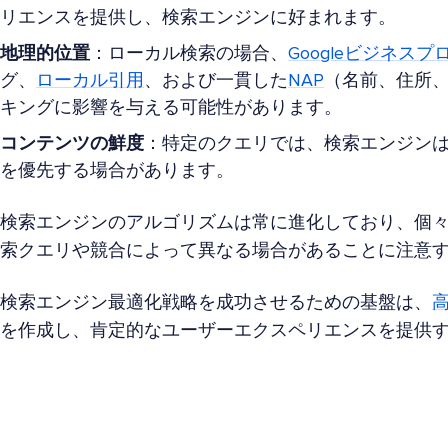
リエンスを提供し、検索エンジンに好まれます。
地理的位置
：ローカル検索の場合、
Googleビジネス
グ、
ローカル引用
、および一貫した
NAP
（名前、住所
キングに影響を与える可能性があります。
コンテンツの鮮度
：特定のクエリでは、検索エンジン
を優先する場合があります。
検索エンジンのアルゴリズムは常に進化しており、個
索クエリや競合によって異なる場合があることに注意
検索エンジン最適化戦略を成功させるための基盤は、
を作成し、肯定的なユーザーエクスペリエンスを提供