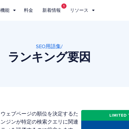
1
機能
料金
新着情報
リソース
SEO用語集/
ランキング要因
るウェブページの順位を決定するた
エンジンが特定の検索クエリに関連