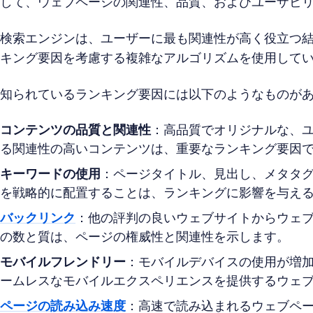
して、ウェブページの関連性、品質、およびユーザビ
検索エンジンは、ユーザーに最も関連性が高く役立つ
キング要因を考慮する複雑なアルゴリズムを使用して
知られているランキング要因には以下のようなものが
コンテンツの品質と関連性
：高品質でオリジナルな、
る関連性の高いコンテンツは、重要なランキング要因
キーワードの使用
：ページタイトル、見出し、メタタ
を戦略的に配置することは、ランキングに影響を与え
バックリンク
：他の評判の良いウェブサイトからウェ
の数と質は、ページの権威性と関連性を示します。
モバイルフレンドリー
：モバイルデバイスの使用が増
ームレスなモバイルエクスペリエンスを提供するウェ
ページの読み込み速度
：高速で読み込まれるウェブペ