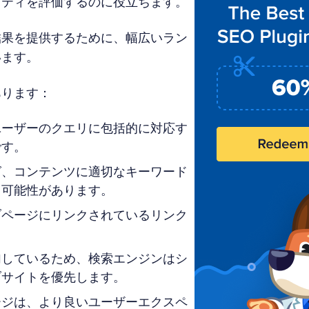
リティを評価するのに役立ちます。
結果を提供するために、幅広いラン
います。
あります：
ユーザーのクエリに包括的に対応す
です。
グ、コンテンツに適切なキーワード
る可能性があります。
ブページにリンクされているリンク
加しているため、検索エンジンはシ
ブサイトを優先します。
ージは、より良いユーザーエクスペ