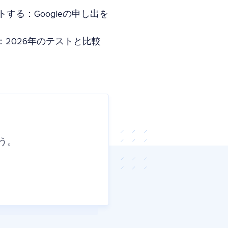
トする：Googleの申し出を
Yoast：2026年のテストと比較
う。