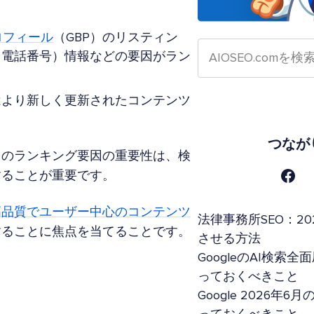
プロフィール
（GBP）のリスティン
、電話番号）情報などの要因がラン
はより新しく更新されたコンテンツ
つなが
々のランキング要因の重要性は、検
することが重要です。
高品質でユーザー中心のコンテンツ
法律事務所SEO：20
することに焦点を当てることです。
させる方法
GoogleのAI検
っておくべきこと
Google 2026