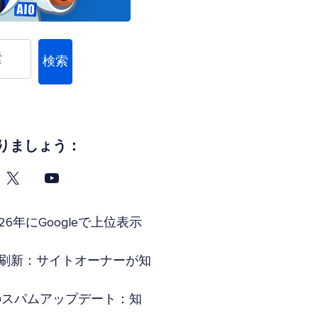
検索
りましょう：
26年にGoogleで上位表示
索全面刷新：サイトオーナーが知
年6月のスパムアップデート：知