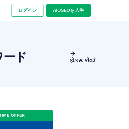
ログイン
AIOSEOを入手
ワード
ફોકસ કીવર્ડ