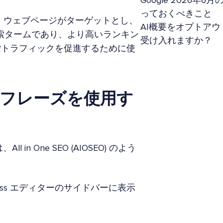
Google 2026
っておくべきこと
、ウェブページがターゲットとし、
AI概要をオプトアウ
検索タームであり、より高いランキン
受け入れますか？
索トラフィックを促進するために使
 キーフレーズを使用す
in One SEO (AIOSEO) のよう
ress エディターのサイドバーに表示