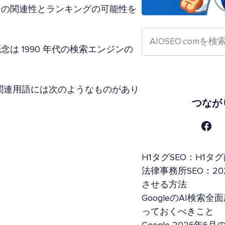
ジの関連性とランキングの可能性を
 1990 年代の検索エンジンの
関連用語には次のようなものがあり
つなが
H1タグSEO：H1
法律事務所SEO：20
させる方法
GoogleのAI検
っておくべきこと