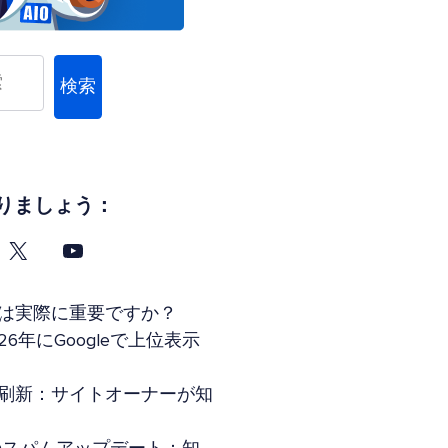
検索
りましょう：
タグは実際に重要ですか？
26年にGoogleで上位表示
索全面刷新：サイトオーナーが知