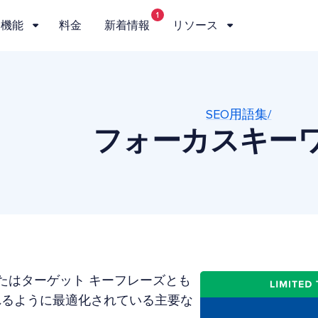
1
機能
料金
新着情報
リソース
SEO用語集/
フォーカスキー
たはターゲット キーフレーズとも
れるように最適化されている主要な