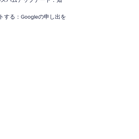
年6月のスパムアップデート：知
トする：Googleの申し出を