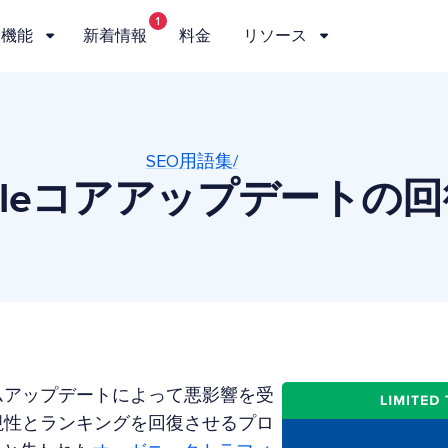
1
機能
新着情報
料金
リソース
SEO用語集/
ogleコアアップデートの
ズムアップデートによって悪影響を受
可視性とランキングを回復させるプロ