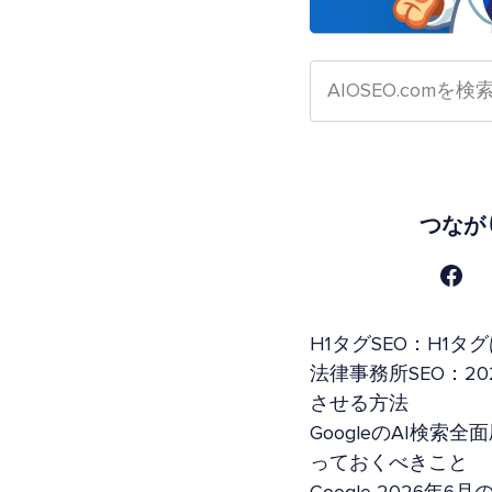
つなが
H1タグSEO：H1
法律事務所SEO：20
させる方法
GoogleのAI検
っておくべきこと