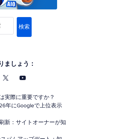
検索
りましょう：
タグは実際に重要ですか？
26年にGoogleで上位表示
索全面刷新：サイトオーナーが知