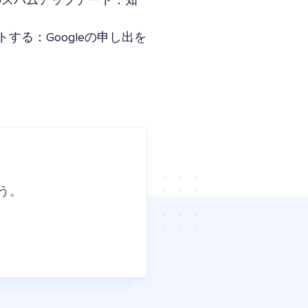
年6月のスパムアップデート：知
トする：Googleの申し出を
う。