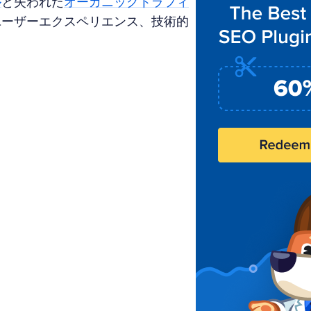
ル
と失われた
オーガニックトラフィ
ユーザーエクスペリエンス、技術的