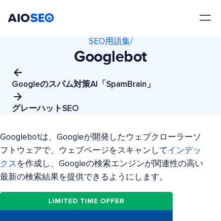
AIOSEO
最高のWordPress SEOプラグインとツールキット
SEO用語集/
Googlebot
Googleのスパム対策AI「SpamBrain」
グレーハットSEO
Googlebotは、Googleが開発したウェブクローラーソ
フトウェアで、ウェブページをスキャンして
インデッ
クス
を作成し、Googleの検索エンジンが関連性の高い
最新の検索結果を提供できるようにします。