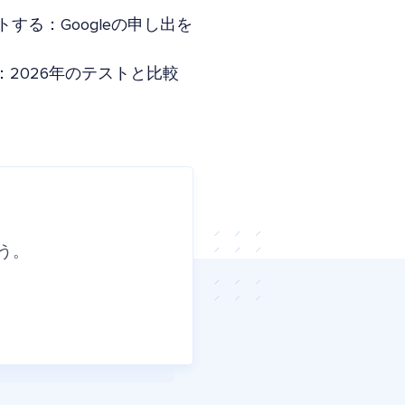
トする：Googleの申し出を
Yoast：2026年のテストと比較
う。