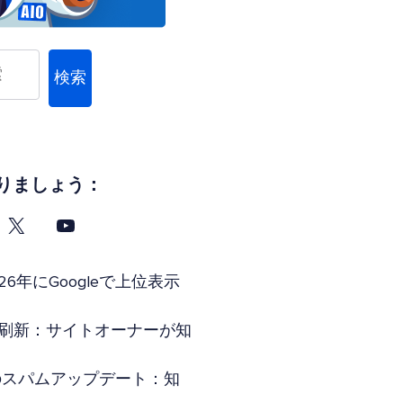
検索
りましょう：
26年にGoogleで上位表示
索全面刷新：サイトオーナーが知
年6月のスパムアップデート：知