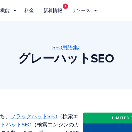
1
機能
料金
新着情報
リソース
SEO用語集/
グレーハットSEO
ち、
ブラックハットSEO
（検索エ
トハットSEO
（検索エンジンのガ