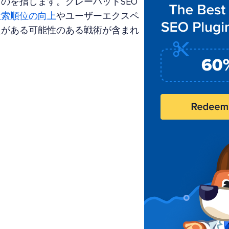
のを指します。グレーハットSEO
検索順位の向上
やユーザーエクスペ
題がある可能性のある戦術が含まれ