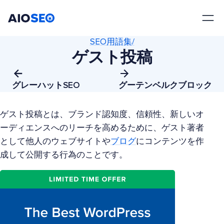
AIOSEO
最高のWordPress SEOプラグインとツールキット
SEO用語集/
ゲスト投稿
グレーハットSEO
グーテンベルクブロック
ゲスト投稿とは、ブランド認知度、信頼性、新しいオ
ーディエンスへのリーチを高めるために、ゲスト著者
として他人のウェブサイトや
ブログ
にコンテンツを作
成して公開する行為のことです。