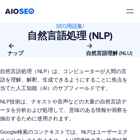
AIOSEO
最高のWordPress SEOプラグインとツールキット
SEO用語集/
自然言語処理 (NLP)
ナップ
自然言語理解 (NLU)
自然言語処理（NLP）は、コンピューターが人間の言
語を理解、解釈、生成できるようにすることに焦点を
当てた人工知能（AI）のサブフィールドです。
NLP技術は、テキストや音声などの大量の自然言語デ
ータを分析および処理して、意味のある情報や洞察を
抽出するために使用されます。
Google検索のコンテキストでは、NLPはユーザーエク