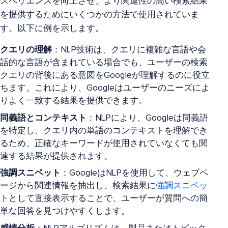
スペリエンスを向上させ、より関連性の高い検索結果
を提供するためにいくつかの方法で使用されていま
す。以下に例を示します。
クエリの理解
：NLP技術は、クエリに複雑な言語や会
話的な言語が含まれている場合でも、ユーザーの検索
クエリの背後にある意図をGoogleが理解するのに役立
ちます。これにより、Googleはユーザーのニーズによ
りよく一致する結果を提供できます。
同義語とコンテキスト
：NLPにより、Googleは同義語
を特定し、クエリ内の単語のコンテキストを理解でき
るため、正確なキーワードが使用されていなくても関
連する結果が提供されます。
強調スニペット
：GoogleはNLPを使用して、ウェブペ
ージから関連情報を抽出し、検索結果に
強調スニペッ
ト
として直接表示することで、ユーザーが質問への簡
単な回答を見つけやすくします。