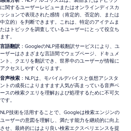
感情分析
：NLPアルゴリズムは、製品またはトピック
に関するユーザーレビューまたはオンラインディスカ
ッションで表現された感情（肯定的、否定的、または
中立的）を判断できます。これは、特定のアイテムま
たはトピックを調査しているユーザーにとって役立ち
ます。
言語翻訳
：GoogleのNLP搭載翻訳サービスにより、ユ
ーザーはさまざまな言語間でウェブページ、ドキュメ
ント、クエリを翻訳でき、世界中のユーザーが情報に
アクセスしやすくなります。
音声検索
：NLPは、モバイルデバイスと仮想アシスタ
ントの成長によりますます人気が高まっている音声ベ
ースの検索クエリを理解および処理するために不可欠
です。
NLP技術を活用することで、Googleは検索エンジンの
ユーザーの意図を理解し、満たす能力を継続的に向上
させ、最終的にはより良い検索エクスペリエンスを提