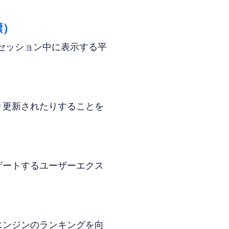
標）
ーがセッション中に表示する平
り更新されたりすることを
ゲートするユーザーエクス
エンジンのランキングを向