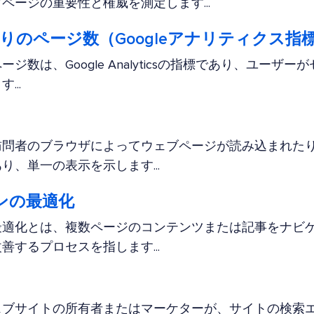
ページの重要性と権威を測定します...
りのページ数（Googleアナリティクス指
ジ数は、Google Analyticsの指標であり、ユーザ
...
訪問者のブラウザによってウェブページが読み込まれた
り、単一の表示を示します...
ンの最適化
最適化とは、複数ページのコンテンツまたは記事をナビ
善するプロセスを指します...
ェブサイトの所有者またはマーケターが、サイトの検索