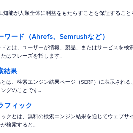
な人工知能が人類全体に利益をもたらすことを保証するこ
ード（Ahrefs、Semrushなど）
ードとは、ユーザーが情報、製品、またはサービスを検
たはフレーズを指します...
索結果
とは、検索エンジン結果ページ（SERP）に表示され
グのことです...
ラフィック
ィックとは、無料の検索エンジン結果を通じてウェブサ
検索すると...