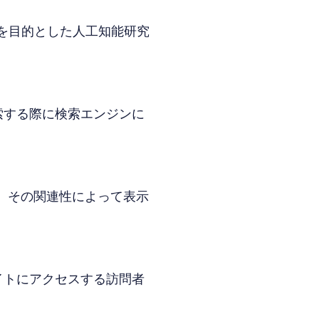
とを目的とした人工知能研究
索する際に検索エンジンに
る、その関連性によって表示
イトにアクセスする訪問者