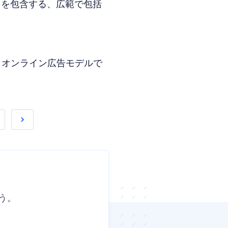
ドを包含する、広範で包括
うオンライン広告モデルで
う。