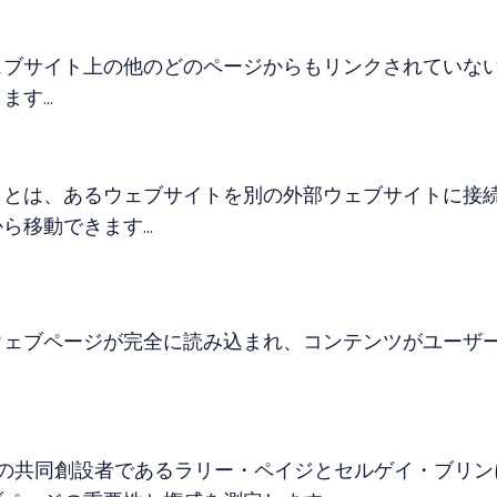
ェブサイト上の他のどのページからもリンクされていな
す...
クとは、あるウェブサイトを別の外部ウェブサイトに接
移動できます...
ウェブページが完全に読み込まれ、コンテンツがユーザ
oogleの共同創設者であるラリー・ペイジとセルゲイ・ブ