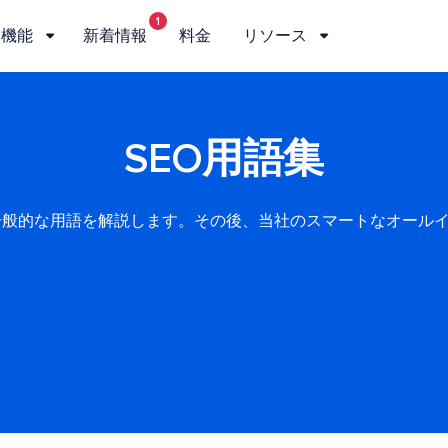
1
機能
新着情報
料金
リソース
SEO用語集
で一般的な用語を解説します。その後、当社のスマートなオールイ