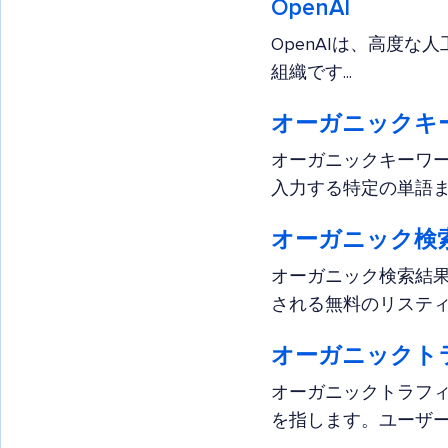
OpenAI
OpenAIは、高度
組織です...
オーガニックキーワ
オーガニックキーワ
入力する特定の単語ま
オーガニック検
オーガニック検索結果
される無料のリスティン
オーガニックト
オーガニックトラフ
を指します。ユーザーが