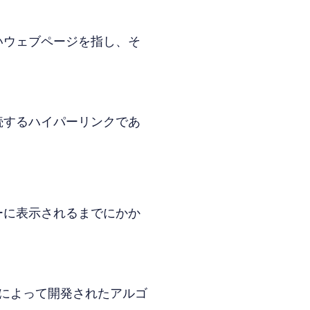
いウェブページを指し、そ
続するハイパーリンクであ
ーに表示されるまでにかか
リンによって開発されたアルゴ