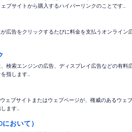
ェブサイトから購入するハイパーリンクのことです...
主が広告をクリックするたびに料金を支払うオンライン
ク
は、検索エンジンの広告、ディスプレイ広告などの有料
指します...
、ウェブサイトまたはウェブページが、権威のあるウェ
ます...
Oにおいて）