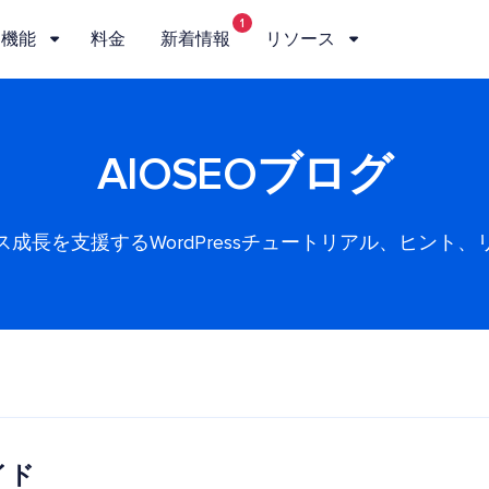
1
機能
料金
新着情報
リソース
AIOSEOブログ
ス成長を支援するWordPressチュートリアル、ヒント、
イド