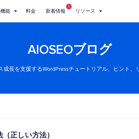
1
機能
料金
新着情報
リソース
AIOSEOブログ
ス成長を支援するWordPressチュートリアル、ヒント、
方法（正しい方法）