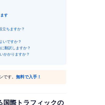
ります
に役立ちますか？
ばよいですか？
的に翻訳しますか？
らいかかりますか？
グインです。
無料で入手！
る国際トラフィックの