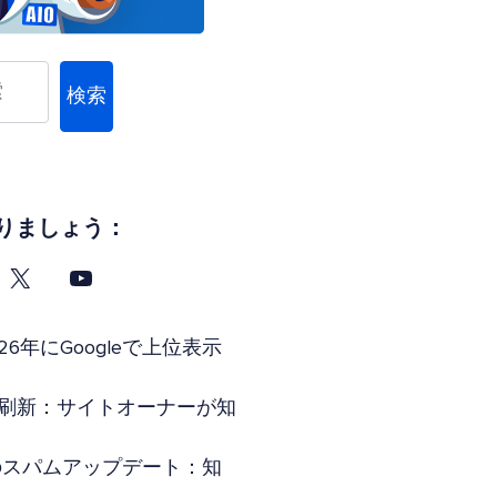
検索
りましょう：
26年にGoogleで上位表示
索全面刷新：サイトオーナーが知
年6月のスパムアップデート：知