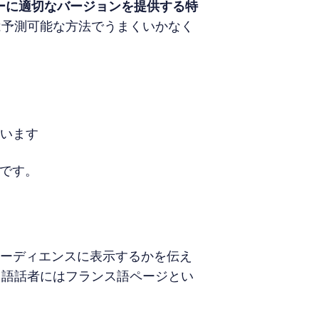
ザーに適切なバージョンを提供する特
は予測可能な方法でうまくいかなく
合います
りです。
どのオーディエンスに表示するかを伝え
ス語話者にはフランス語ページとい