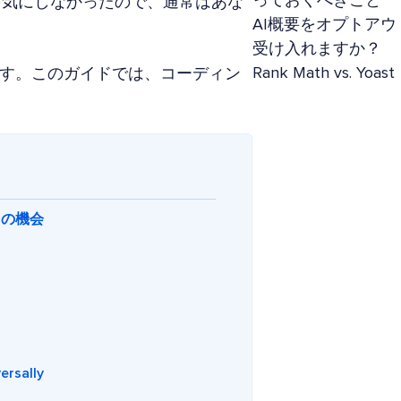
っておくべきこと
を気にしなかったので、通常はあな
AI概要をオプトアウ
受け入れますか？
Rank Math vs. 
ます。このガイドでは、コーディン
クの機会
ally