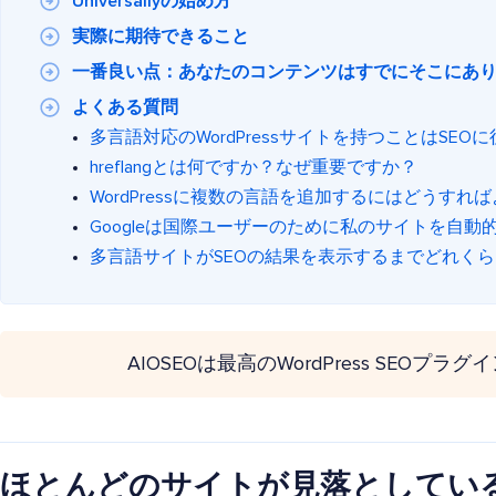
Universallyの始め方
実際に期待できること
一番良い点：あなたのコンテンツはすでにそこにあ
よくある質問
多言語対応のWordPressサイトを持つことはSEO
hreflangとは何ですか？なぜ重要ですか？
WordPressに複数の言語を追加するにはどうすれ
Googleは国際ユーザーのために私のサイトを自動
多言語サイトがSEOの結果を表示するまでどれく
AIOSEOは最高のWordPress SEOプラ
ほとんどのサイトが見落としてい