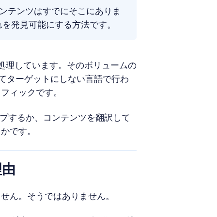
ンテンツはすでにそこにありま
れを発見可能にする方法です。
処理しています。そのボリュームの
決してターゲットにしない言語で行わ
ラフィックです。
ップするか、コンテンツを翻訳して
らかです。
理由
ません。そうではありません。