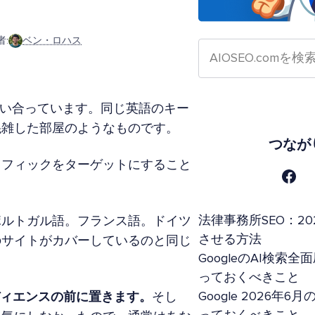
:
ベン・ロハス
奪い合っています。同じ英語のキー
混雑した部屋のようなものです。
つなが
ラフィックをターゲットにすること
法律事務所SEO：20
ポルトガル語。フランス語。ドイツ
させる方法
のサイトがカバーしているのと同じ
GoogleのAI検
っておくべきこと
Google 2026
ーディエンスの前に置きます。
そし