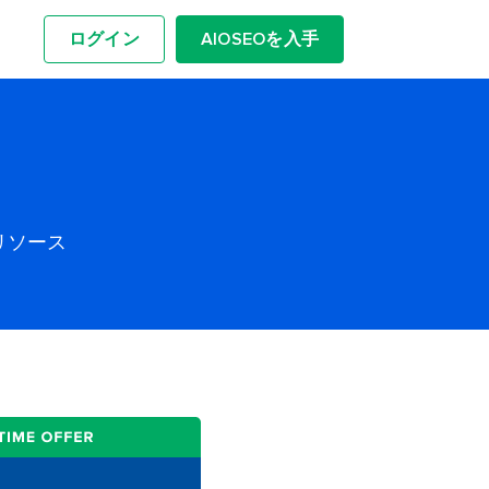
ログイン
AIOSEOを入手
リソース