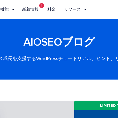
1
機能
新着情報
料金
リソース
AIOSEOブログ
ス成長を支援するWordPressチュートリアル、ヒント、