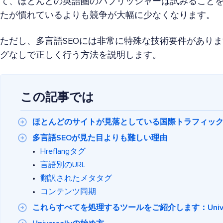
て、ほとんどの英語圏のパブリッシャーは試みること
たが慣れているよりも競争が大幅に少なくなります。
ただし、多言語SEOには非常に特殊な技術要件があり
グなしで正しく行う方法を説明します。
この記事では
ほとんどのサイトが見落としている国際トラフィッ
多言語SEOが見た目よりも難しい理由
Hreflangタグ
言語別のURL
翻訳されたメタタグ
コンテンツ同期
これらすべてを処理するツールをご紹介します：Univers