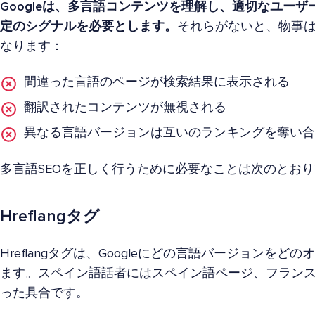
Googleは、多言語コンテンツを理解し、適切なユー
定のシグナルを必要とします。
それらがないと、物事
なります：
間違った言語のページが検索結果に表示される
翻訳されたコンテンツが無視される
異なる言語バージョンは互いのランキングを奪い
多言語SEOを正しく行うために必要なことは次のとお
Hreflangタグ
Hreflangタグは、Googleにどの言語バージョンを
ます。スペイン語話者にはスペイン語ページ、フラン
った具合です。