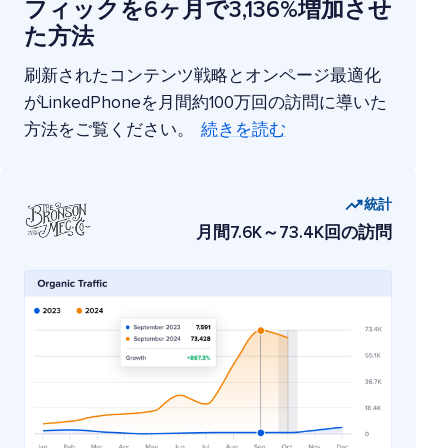
フィックを6ヶ月で3,136%増加させ
た方法
刷新されたコンテンツ戦略とオンページ最適化
がLinkedPhoneを月間約100万回の訪問に導いた
方法をご覧ください。
続きを読む
統計
月間7.6K～73.4K回の訪問