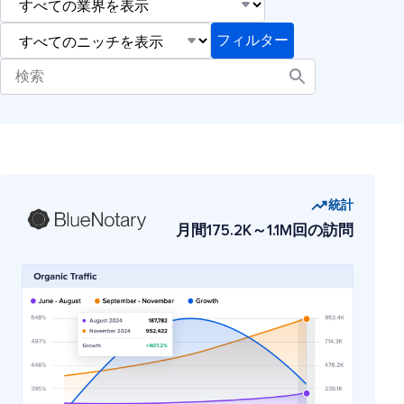
統計
月間175.2K～1.1M回の訪問