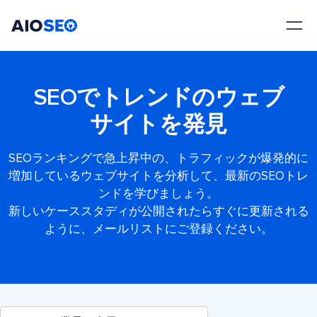
AIOSEO
最高のWordPress SEOプラグインとツールキット
SEOでトレンドのウェブ
サイトを発見
SEOランキングで急上昇中の、トラフィックが爆発的に
増加しているウェブサイトを分析して、最新のSEOトレ
ンドを学びましょう。
新しいケーススタディが公開されたらすぐに更新される
ように、メールリストにご登録ください。