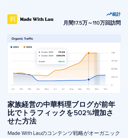
統計
月間17.5万～110万回訪問
家族経営の中華料理ブログが前年
比でトラフィックを502%増加さ
せた方法
Made With Lauのコンテンツ戦略がオーガニック