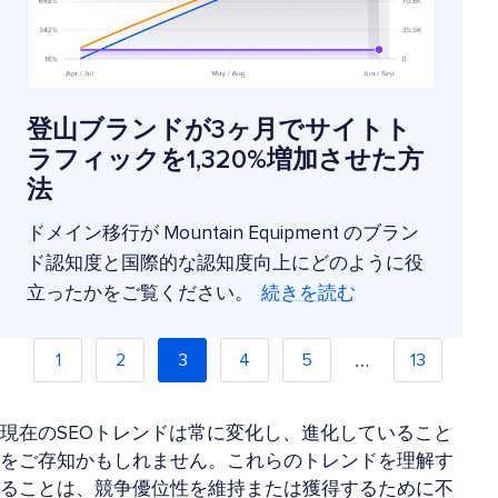
登山ブランドが3ヶ月でサイトト
ラフィックを1,320%増加させた方
法
ドメイン移行が Mountain Equipment のブラン
ド認知度と国際的な認知度向上にどのように役
立ったかをご覧ください。
続きを読む
…
1
2
3
4
5
13
現在のSEOトレンドは常に変化し、進化していること
をご存知かもしれません。これらのトレンドを理解す
ることは、競争優位性を維持または獲得するために不