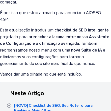
começar.
É por isso que estou animado para anunciar o AIOSEO
4.9.4!
Esta atualização introduz um
checklist de SEO inteligente
projetado para
preencher a lacuna entre nosso Assistente
de Configuração e a otimização avançada
. Também
reorganizamos nosso menu com uma
nova Suíte de IA
e
otimizamos suas configurações para tornar o
gerenciamento do seu site mais fácil do que nunca.
Vamos dar uma olhada no que está incluído.
Neste Artigo
[NOVO] Checklist de SEO: Seu Roteiro para
Rankings Mais Altos