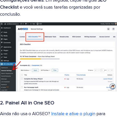
Configurações Gerais.
Em seguida, clique na guia
SEO
Checklist
e você verá suas tarefas organizadas por
conclusão.
2. Painel All in One SEO
Ainda não usa o AIOSEO?
Instale e ative o plugin
para