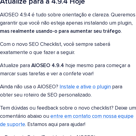
Atualize para a 4.9.4 Hoje
AIOSEO 4.9.4 é tudo sobre orientação e clareza. Queremos
garantir que você não esteja apenas instalando um plugin,
mas realmente usando-o para aumentar seu tráfego
.
Com o novo SEO Checklist, você sempre saberá
exatamente o que fazer a seguir.
Atualize para
AIOSEO 4.9.4
hoje mesmo para começar a
marcar suas tarefas e ver a confete voar!
Ainda não usa o AIOSEO?
Instale e ative o plugin
para
obter seu roteiro de SEO personalizado.
Tem dúvidas ou feedback sobre o novo checklist? Deixe um
comentário abaixo ou
entre em contato com nossa equipe
de suporte
. Estamos aqui para ajudar!