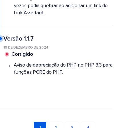
vezes podia quebrar ao adicionar um link do
Link Assistant.
Versão 1.1.7
10 DE DEZEMBRO DE 2024
Corrigido
Aviso de depreciação do PHP no PHP 8.3 para
funções PCRE do PHP.
1
2
3
4