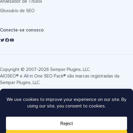
Analisador de Títulos
Glossário de SEO
Conecte-se conosco
Copyright © 2007-2026 Semper Plugins, LLC.
AIOSEO® e All in One SEO Pack® são marcas registradas da
Semper Plugins, LLC.
Termos de Serviço
Política de Privacidade
Divulgação FTC
Mapa do site
Cupom AIOSEO