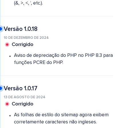
(&, >, <, ‘, etc.).
Versão 1.0.18
10 DE DEZEMBRO DE 2024
Corrigido
Aviso de depreciação do PHP no PHP 8.3 para
funções PCRE do PHP.
Versão 1.0.17
13 DE AGOSTO DE 2024
Corrigido
As folhas de estilo do sitemap agora exibem
corretamente caracteres não ingleses.