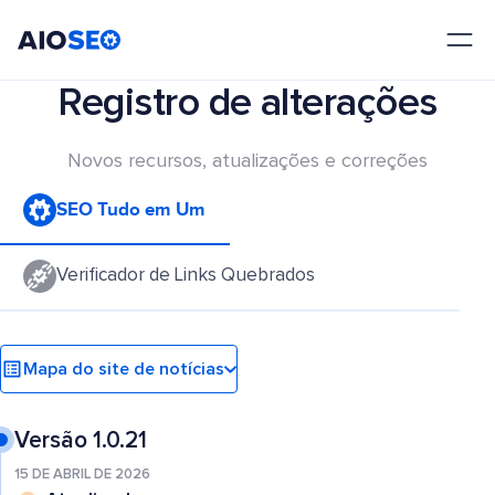
AIOSEO
O Melhor Plugin e Kit de Ferramentas de SEO para WordPress
Registro de alterações
Novos recursos, atualizações e correções
SEO Tudo em Um
Verificador de Links Quebrados
Mapa do site de notícias
Versão 1.0.21
15 DE ABRIL DE 2026