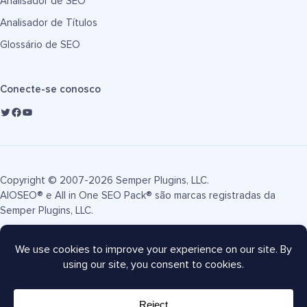
Analisador de SEO
Analisador de Títulos
Glossário de SEO
Conecte-se conosco
Copyright © 2007-2026 Semper Plugins, LLC.
AIOSEO® e All in One SEO Pack® são marcas registradas da
Semper Plugins, LLC.
Termos de Serviço
Política de Privacidade
Divulgação FTC
Mapa do site
Cupom AIOSEO