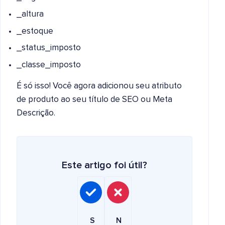
_altura
_estoque
_status_imposto
_classe_imposto
É só isso! Você agora adicionou seu atributo
de produto ao seu título de SEO ou Meta
Descrição.
Este artigo foi útil?
S
N