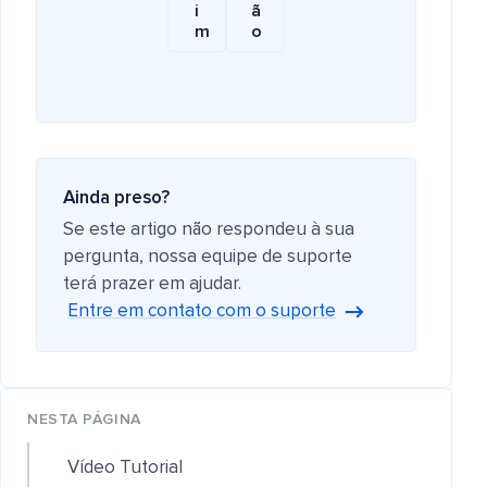
i
ã
m
o
Ainda preso?
Se este artigo não respondeu à sua
pergunta, nossa equipe de suporte
terá prazer em ajudar.
Entre em contato com o suporte
NESTA PÁGINA
Vídeo Tutorial