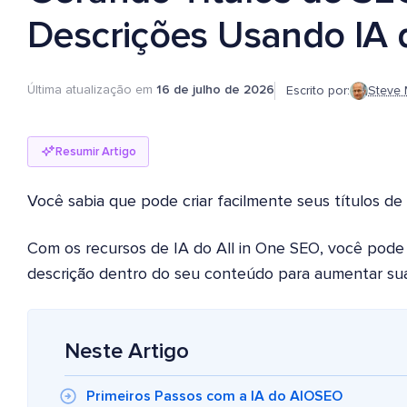
Descrições Usando IA
Última atualização em
16 de julho de 2026
Escrito por:
Steve 
Resumir Artigo
Você sabia que pode criar facilmente seus títulos d
Com os recursos de IA do All in One SEO, você pode 
descrição dentro do seu conteúdo para aumentar sua
Neste Artigo
Primeiros Passos com a IA do AIOSEO