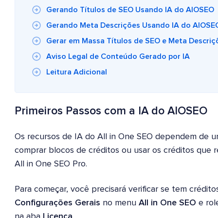
Gerando Títulos de SEO Usando IA do AIOSEO
Gerando Meta Descrições Usando IA do AIOSE
Gerar em Massa Títulos de SEO e Meta Descriç
Aviso Legal de Conteúdo Gerado por IA
Leitura Adicional
Primeiros Passos com a IA do AIOSEO
Os recursos de IA do All in One SEO dependem de u
comprar blocos de créditos ou usar os créditos que 
All in One SEO Pro.
Para começar, você precisará verificar se tem créditos
Configurações Gerais
no menu
All in One SEO
e rol
na aba
Licença
.