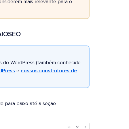
nsiderem mais relevante para o
 AIOSEO
cos do WordPress (também conhecido
rdPress
e
nossos construtores de
ole para baixo até a seção