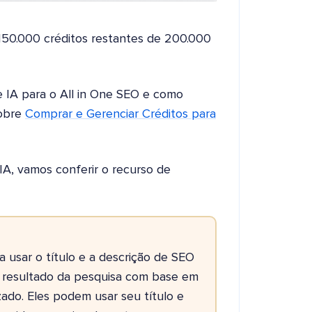
150.000 créditos restantes de 200.000
e IA para o All in One SEO e como
sobre
Comprar e Gerenciar Créditos para
IA, vamos conferir o recurso de
 usar o título e a descrição de SEO
o resultado da pesquisa com base em
do. Eles podem usar seu título e