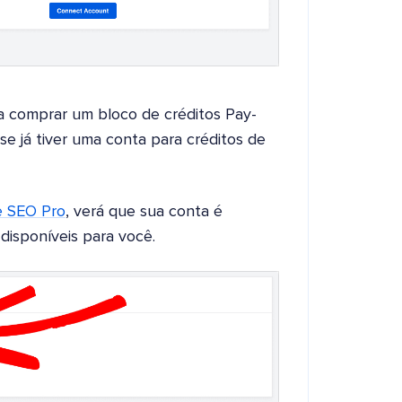
 comprar um bloco de créditos Pay-
se já tiver uma conta para créditos de
ne SEO Pro
, verá que sua conta é
isponíveis para você.