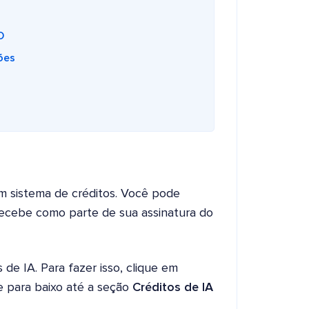
O
ões
m sistema de créditos. Você pode
recebe como parte de sua assinatura do
 de IA. Para fazer isso, clique em
e para baixo até a seção
Créditos de IA