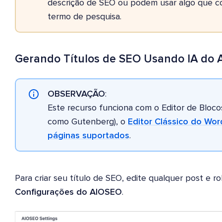
descrição de SEO ou podem usar algo que co
termo de pesquisa.
Gerando Títulos de SEO Usando IA do
OBSERVAÇÃO
:
Este recurso funciona com o Editor de Blo
como Gutenberg), o
Editor Clássico do Wo
páginas suportados
.
Para criar seu título de SEO, edite qualquer post e r
Configurações do AIOSEO
.