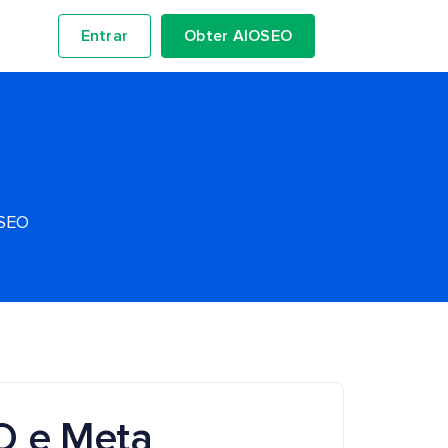
Entrar
Obter AIOSEO
OSEO
O e Meta