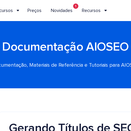
1
cursos
Preços
Novidades
Recursos
Documentação AIOSEO
umentação, Materiais de Referência e Tutoriais para AI
Gerando Títulos de SE