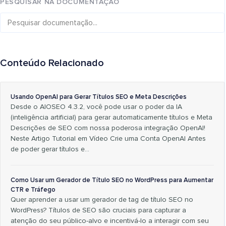
PESQUISAR NA DOCUMENTAÇÃO
Conteúdo Relacionado
Usando OpenAI para Gerar Títulos SEO e Meta Descrições
Desde o AIOSEO 4.3.2, você pode usar o poder da IA
(inteligência artificial) para gerar automaticamente títulos e Meta
Descrições de SEO com nossa poderosa integração OpenAI!
Neste Artigo Tutorial em Vídeo Crie uma Conta OpenAI Antes
de poder gerar títulos e…
Como Usar um Gerador de Título SEO no WordPress para Aumentar
CTR e Tráfego
Quer aprender a usar um gerador de tag de título SEO no
WordPress? Títulos de SEO são cruciais para capturar a
atenção do seu público-alvo e incentivá-lo a interagir com seu