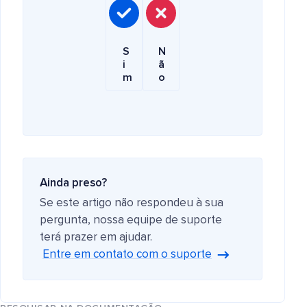
S
N
i
ã
m
o
Ainda preso?
Se este artigo não respondeu à sua
pergunta, nossa equipe de suporte
terá prazer em ajudar.
Entre em contato com o suporte