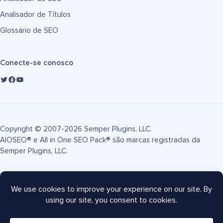
Analisador de Títulos
Glossário de SEO
Conecte-se conosco
Copyright © 2007-2026 Semper Plugins, LLC.
AIOSEO® e All in One SEO Pack® são marcas registradas da
Semper Plugins, LLC.
Termos de Serviço
Política de Privacidade
Divulgação FTC
Mapa do site
Cupom AIOSEO