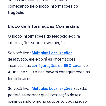
Vamos analisar cada um dos blocos,
começando pelo bloco
Informações do
Negócio
.
Bloco de Informações Comerciais
O bloco
Informações do Negócio
exibirá
informações sobre o seu negócio.
Se você tiver
Múltiplas Localizações
desativado, ele exibirá as informações
inseridas nas
configurações de
SEO Local
do
All in One SEO e não haverá configurações na
barra lateral.
Se você tiver
Múltiplas Localizações
ativado,
poderá selecionar qual localização deseja
exibir usando o menu suspenso
Localização