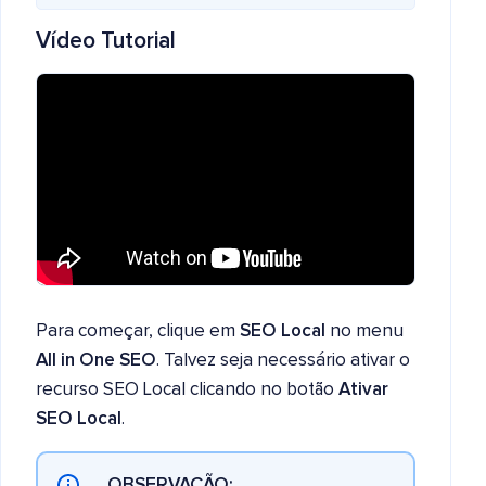
Vídeo Tutorial
Para começar, clique em
SEO Local
no menu
All in One SEO
. Talvez seja necessário ativar o
recurso SEO Local clicando no botão
Ativar
SEO Local
.
OBSERVAÇÃO: