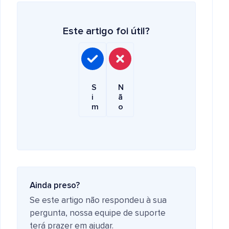
Este artigo foi útil?
S
N
i
ã
m
o
Ainda preso?
Se este artigo não respondeu à sua
pergunta, nossa equipe de suporte
terá prazer em ajudar.