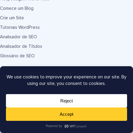
Comece um Blog
Crie um Site
Tutoriais WordPress
Analisador de SEO
Analisador de Títulos
Glossário de SEO
Conecte-se conosco
Copyright © 2007-2026 Semper Plugins, LLC.
AIOSEO® e All in One SEO Pack® são marcas registradas da
Semper Plugins, LLC.