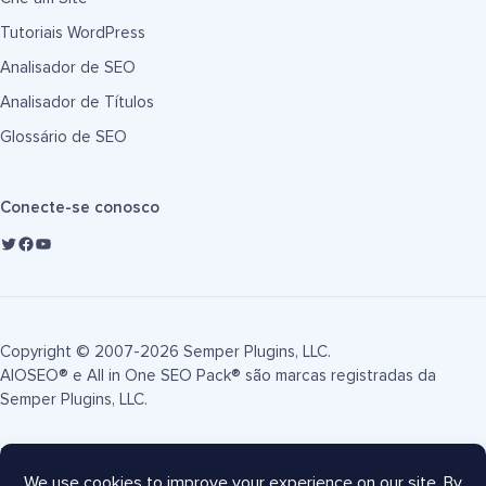
Tutoriais WordPress
Analisador de SEO
Analisador de Títulos
Glossário de SEO
Conecte-se conosco
Copyright © 2007-2026 Semper Plugins, LLC.
AIOSEO® e All in One SEO Pack® são marcas registradas da
Semper Plugins, LLC.
Termos de Serviço
Política de Privacidade
Divulgação FTC
Mapa do site
Cupom AIOSEO