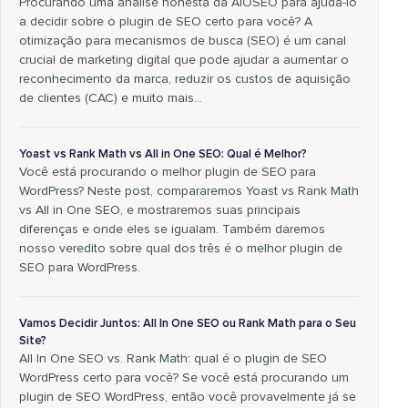
Procurando uma análise honesta da AIOSEO para ajudá-lo
a decidir sobre o plugin de SEO certo para você? A
otimização para mecanismos de busca (SEO) é um canal
crucial de marketing digital que pode ajudar a aumentar o
reconhecimento da marca, reduzir os custos de aquisição
de clientes (CAC) e muito mais…
Yoast vs Rank Math vs All in One SEO: Qual é Melhor?
Você está procurando o melhor plugin de SEO para
WordPress? Neste post, compararemos Yoast vs Rank Math
vs All in One SEO, e mostraremos suas principais
diferenças e onde eles se igualam. Também daremos
nosso veredito sobre qual dos três é o melhor plugin de
SEO para WordPress.
Vamos Decidir Juntos: All In One SEO ou Rank Math para o Seu
Site?
All In One SEO vs. Rank Math: qual é o plugin de SEO
WordPress certo para você? Se você está procurando um
plugin de SEO WordPress, então você provavelmente já se