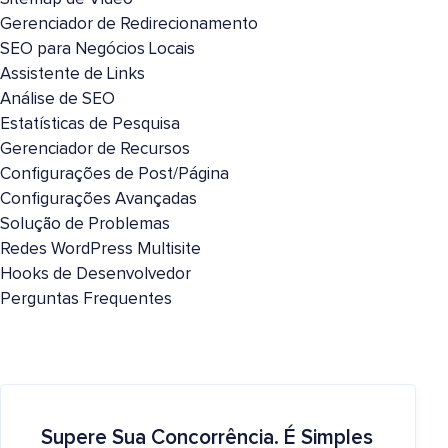
Gerenciador de Redirecionamento
SEO para Negócios Locais
Assistente de Links
Análise de SEO
Estatísticas de Pesquisa
Gerenciador de Recursos
Configurações de Post/Página
Configurações Avançadas
Solução de Problemas
Redes WordPress Multisite
Hooks de Desenvolvedor
Perguntas Frequentes
Supere Sua Concorrência. É Simples