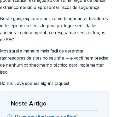
podem causar estragos ao consumir largura de banda,
extrair conteúdo e apresentar riscos de segurança.
Neste guia, exploraremos como bloquear rastreadores
indesejados do seu site para proteger seus dados,
aprimorar o desempenho e resguardar seus esforços
de SEO.
Mostrarei a maneira mais fácil de gerenciar
rastreadores de sites no seu site — e você nem precisa
de nenhum conhecimento técnico para implementar
isso.
Bônus: Leva apenas alguns cliques!
Neste Artigo
O que é um Rastreador da Web?