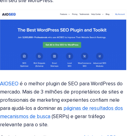
em seu site WordPress.
AIOSEO
é o melhor plugin de SEO para WordPress do
mercado. Mais de 3 milhões de proprietários de sites e
profissionais de marketing experientes confiam nele
para ajudá-los a dominar as
páginas de resultados dos
mecanismos de busca
(SERPs) e gerar tráfego
relevante para o site.