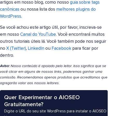
artigos em nosso blog, como nosso
guia sobre tags
canônicas
ou nossa lista dos
melhores plugins do
WordPress
.
Se você achou este artigo útil, por favor, inscreva-se
em nosso
Canal do YouTube
. Você encontrará muitos
outros tutoriais úteis lá. Você também pode nos seguir
no
X (Twitter)
,
LinkedIn
ou
Facebook
para ficar por
dentro.
Aviso:
Nosso conteúdo é apoiado pelo leitor. Isso significa que se
você clicar em alguns de nossos links, poderemos ganhar uma
comissão. Recomendamos apenas produtos que acreditamos que
agregarão valor aos nossos leitores.
Quer Experimentar o AIOSEO
Gratuitamente?
Digite o URL do seu site WordPress para instalar o AIOSEO