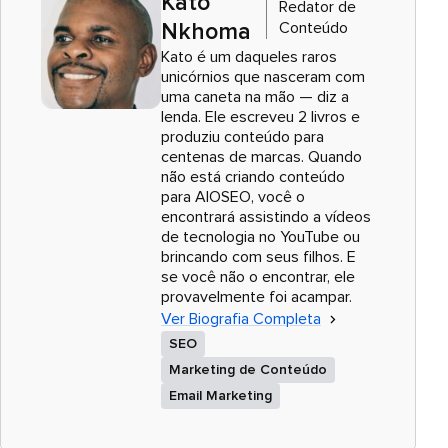
Kato
Redator de
Conteúdo
Nkhoma
Kato é um daqueles raros
unicórnios que nasceram com
uma caneta na mão — diz a
lenda. Ele escreveu 2 livros e
produziu conteúdo para
centenas de marcas. Quando
não está criando conteúdo
para AIOSEO, você o
encontrará assistindo a vídeos
de tecnologia no YouTube ou
brincando com seus filhos. E
se você não o encontrar, ele
provavelmente foi acampar.
Ver Biografia Completa
SEO
Marketing de Conteúdo
Email Marketing